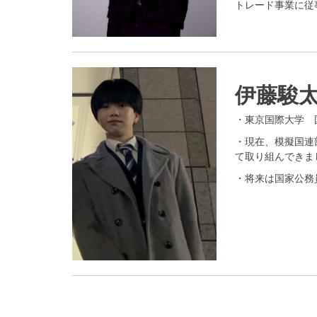
トレード事業に従
伊藤駿
・東京国際大学 
・現在、模擬国連
て取り組んできま
・将来は国家公務