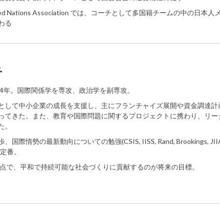
nited Nations Association では、コーチとして多国籍チームの中の日本
わる
音
学4年。国際関係学を専攻、政治学を副専攻。
として中小企業の成長を支援し、主にフランチャイズ展開や資金調達計
ってきた。また、教育や国際問題に関するプロジェクトに携わり、リー
た。
際情勢の最新動向についての勉強(CSIS, IISS, Rand, Brookings, JI
が定番。
視点で、平和で持続可能な社会づくりに貢献するのが将来の目標。