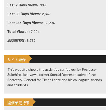
Last 7 Days Views:
334
Last 30 Days Views:
2,647
Last 365 Days Views:
17,294
Total Views:
17,294
総訪問者数:
8,785
サイト紹介
This website shows the activities carried out by Professor
Sukehiro Hasegawa, former Special Representative of the
Secretary-General for Timor-Leste and his colleagues, friends
and students.
開催予定行事