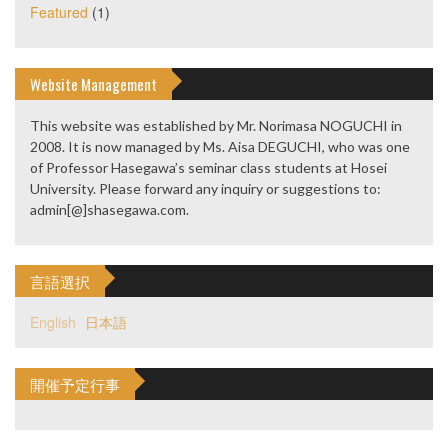
Featured
(1)
Website Management
This website was established by Mr. Norimasa NOGUCHI in
2008. It is now managed by Ms. Aisa DEGUCHI, who was one
of Professor Hasegawa’s seminar class students at Hosei
University. Please forward any inquiry or suggestions to:
admin[@]shasegawa.com.
言語選択
English
日本語
開催予定行事