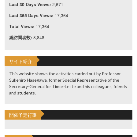
Last 30 Days Views:
2,671
Last 365 Days Views:
17,364
Total Views:
17,364
総訪問者数:
8,848
サイト紹介
This website shows the activities carried out by Professor
Sukehiro Hasegawa, former Special Representative of the
Secretary-General for Timor-Leste and his colleagues, friends
and students.
開催予定行事