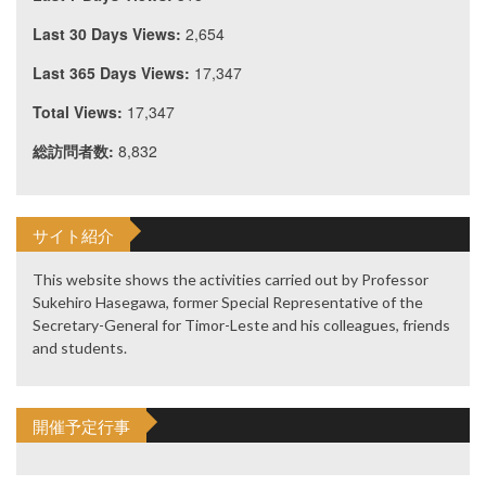
Last 30 Days Views:
2,654
Last 365 Days Views:
17,347
Total Views:
17,347
総訪問者数:
8,832
サイト紹介
This website shows the activities carried out by Professor
Sukehiro Hasegawa, former Special Representative of the
Secretary-General for Timor-Leste and his colleagues, friends
and students.
開催予定行事