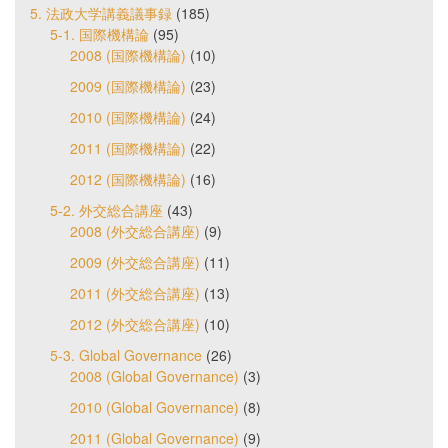
5. 法政大学講義議事録
(185)
5-1. 国際機構論
(95)
2008 (国際機構論)
(10)
2009 (国際機構論)
(23)
2010 (国際機構論)
(24)
2011 (国際機構論)
(22)
2012 (国際機構論)
(16)
5-2. 外交総合講座
(43)
2008 (外交総合講座)
(9)
2009 (外交総合講座)
(11)
2011 (外交総合講座)
(13)
2012 (外交総合講座)
(10)
5-3. Global Governance
(26)
2008 (Global Governance)
(3)
2010 (Global Governance)
(8)
2011 (Global Governance)
(9)