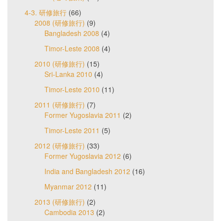
4-3. 研修旅行
(66)
2008 (研修旅行)
(9)
Bangladesh 2008
(4)
Timor-Leste 2008
(4)
2010 (研修旅行)
(15)
Sri-Lanka 2010
(4)
Timor-Leste 2010
(11)
2011 (研修旅行)
(7)
Former Yugoslavia 2011
(2)
Timor-Leste 2011
(5)
2012 (研修旅行)
(33)
Former Yugoslavia 2012
(6)
India and Bangladesh 2012
(16)
Myanmar 2012
(11)
2013 (研修旅行)
(2)
Cambodia 2013
(2)