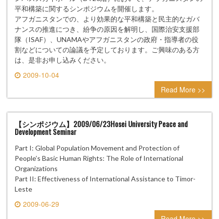
平和構築に関するシンポジウムを開催します。
アフガニスタンでの、より効果的な平和構築と民主的なガバ
ナンスの推進につき、紛争の原因を解明し、国際治安支援部
隊（ISAF）、UNAMAやアフガニスタンの政府・指導者の役
割などについての論議を予定しております。ご興味のある方
は、是非お申し込みください。
2009-10-04
0 comment
Read More >>
【シンポジウム】2009/06/23Hosei University Peace and
Development Seminar
Part I: Global Population Movement and Protection of
People’s Basic Human Rights: The Role of International
Organizations
Part II: Effectiveness of International Assistance to Timor-
Leste
2009-06-29
0 comment
Read More >>