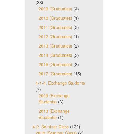
(33)
2009 (Graduates)
(4)
2010 (Graduates)
(1)
2011 (Graduates)
(2)
2012 (Graduates)
(1)
2013 (Graduates)
(2)
2014 (Graduates)
(3)
2015 (Graduates)
(3)
2017 (Graduates)
(15)
4-1-4. Exchange Students
(7)
2009 (Exchange
Students)
(6)
2013 (Exchange
Students)
(1)
4-2. Seminar Class
(122)
2008 (Seminar Class)
(7)