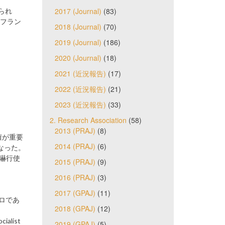
2017 (Journal)
(83)
られ
ーフラン
2018 (Journal)
(70)
2019 (Journal)
(186)
2020 (Journal)
(18)
2021 (近況報告)
(17)
2022 (近況報告)
(21)
2023 (近況報告)
(33)
2. Research Association
(58)
2013 (PRAJ)
(8)
権が重要
2014 (PRAJ)
(6)
なった。
嚇行使
2015 (PRAJ)
(9)
2016 (PRAJ)
(3)
2017 (GPAJ)
(11)
グロであ
2018 (GPAJ)
(12)
alist
2019 (GPAJ)
(5)