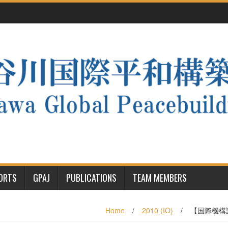
PORTS
GPAJ
PUBLICATIONS
TEAM MEMBERS
Home
/
2010 (IO)
/
【国際機構