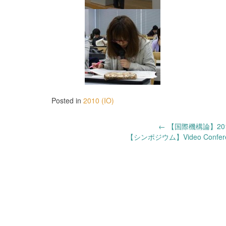
Posted in
2010 (IO)
Post
←
【国際機構論】20
【シンポジウム】Video Conference：H
navigation