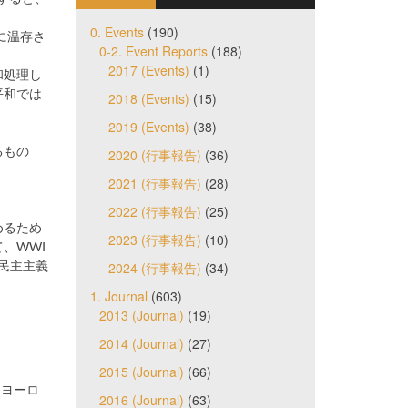
0. Events
(190)
に温存さ
0-2. Event Reports
(188)
2017 (Events)
(1)
和処理し
平和では
2018 (Events)
(15)
2019 (Events)
(38)
るもの
2020 (行事報告)
(36)
2021 (行事報告)
(28)
2022 (行事報告)
(25)
めるため
2023 (行事報告)
(10)
、WWⅠ
民主主義
2024 (行事報告)
(34)
1. Journal
(603)
2013 (Journal)
(19)
2014 (Journal)
(27)
2015 (Journal)
(66)
（ヨーロ
2016 (Journal)
(63)