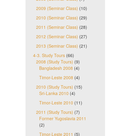
2009 (Seminar Class)
(10)
2010 (Seminar Class)
(29)
2011 (Seminar Class)
(28)
2012 (Seminar Class)
(27)
2013 (Seminar Class)
(21)
4-3. Study Tours
(66)
2008 (Study Tours)
(9)
Bangladesh 2008
(4)
Timor-Leste 2008
(4)
2010 (Study Tours)
(15)
Sri-Lanka 2010
(4)
Timor-Leste 2010
(11)
2011 (Study Tours)
(7)
Former Yugoslavia 2011
(2)
Timor-Leste 2011
(5)