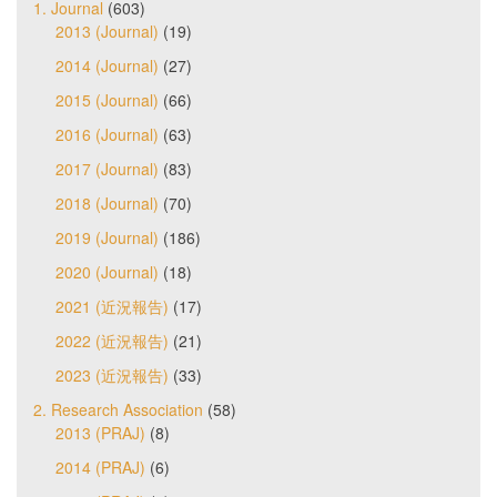
1. Journal
(603)
2013 (Journal)
(19)
2014 (Journal)
(27)
2015 (Journal)
(66)
2016 (Journal)
(63)
2017 (Journal)
(83)
2018 (Journal)
(70)
2019 (Journal)
(186)
2020 (Journal)
(18)
2021 (近況報告)
(17)
2022 (近況報告)
(21)
2023 (近況報告)
(33)
2. Research Association
(58)
2013 (PRAJ)
(8)
2014 (PRAJ)
(6)