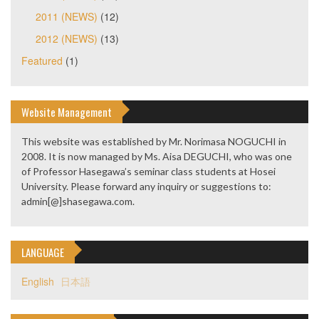
2011 (NEWS)
(12)
2012 (NEWS)
(13)
Featured
(1)
Website Management
This website was established by Mr. Norimasa NOGUCHI in
2008. It is now managed by Ms. Aisa DEGUCHI, who was one
of Professor Hasegawa’s seminar class students at Hosei
University. Please forward any inquiry or suggestions to:
admin[@]shasegawa.com.
LANGUAGE
English
日本語