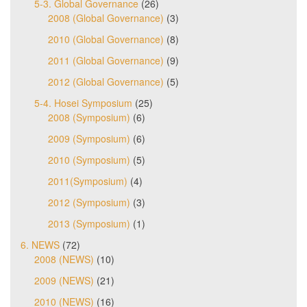
5-3. Global Governance
(26)
2008 (Global Governance)
(3)
2010 (Global Governance)
(8)
2011 (Global Governance)
(9)
2012 (Global Governance)
(5)
5-4. Hosei Symposium
(25)
2008 (Symposium)
(6)
2009 (Symposium)
(6)
2010 (Symposium)
(5)
2011(Symposium)
(4)
2012 (Symposium)
(3)
2013 (Symposium)
(1)
6. NEWS
(72)
2008 (NEWS)
(10)
2009 (NEWS)
(21)
2010 (NEWS)
(16)