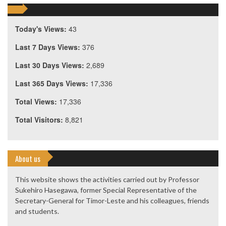
Today's Views:
43
Last 7 Days Views:
376
Last 30 Days Views:
2,689
Last 365 Days Views:
17,336
Total Views:
17,336
Total Visitors:
8,821
About us
This website shows the activities carried out by Professor
Sukehiro Hasegawa, former Special Representative of the
Secretary-General for Timor-Leste and his colleagues, friends
and students.