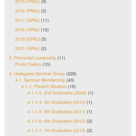
2015 (PRAJ)
(9)
2016 (PRAJ)
(3)
2017 (GPAJ)
(11)
2018 (GPAJ)
(12)
2019 (GPAJ)
(5)
2021 (GPAJ)
(2)
3. Primordial Leadership
(11)
Photo Gallery
(10)
4. Hasegawa Seminar Group
(228)
4-1. Seminar Membership
(43)
4-1-1. Present Situation
(15)
4-1-1-2. 2nd Graduates (2008)
(1)
4-1-1-4. 4th Graduates (2010)
(1)
4-1-1-5. 5th Graduates (2011)
(1)
4-1-1-6. 6th Graduates (2012)
(2)
4-1-1-7. 7th Graduates (2013)
(2)