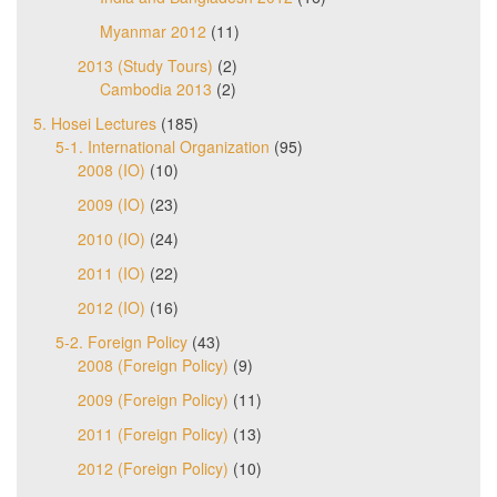
Myanmar 2012
(11)
2013 (Study Tours)
(2)
Cambodia 2013
(2)
5. Hosei Lectures
(185)
5-1. International Organization
(95)
2008 (IO)
(10)
2009 (IO)
(23)
2010 (IO)
(24)
2011 (IO)
(22)
2012 (IO)
(16)
5-2. Foreign Policy
(43)
2008 (Foreign Policy)
(9)
2009 (Foreign Policy)
(11)
2011 (Foreign Policy)
(13)
2012 (Foreign Policy)
(10)