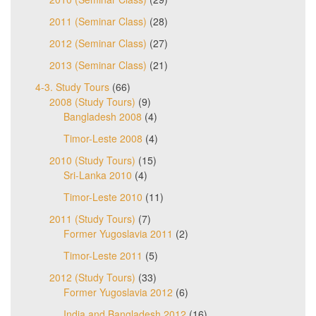
2011 (Seminar Class)
(28)
2012 (Seminar Class)
(27)
2013 (Seminar Class)
(21)
4-3. Study Tours
(66)
2008 (Study Tours)
(9)
Bangladesh 2008
(4)
Timor-Leste 2008
(4)
2010 (Study Tours)
(15)
Sri-Lanka 2010
(4)
Timor-Leste 2010
(11)
2011 (Study Tours)
(7)
Former Yugoslavia 2011
(2)
Timor-Leste 2011
(5)
2012 (Study Tours)
(33)
Former Yugoslavia 2012
(6)
India and Bangladesh 2012
(16)