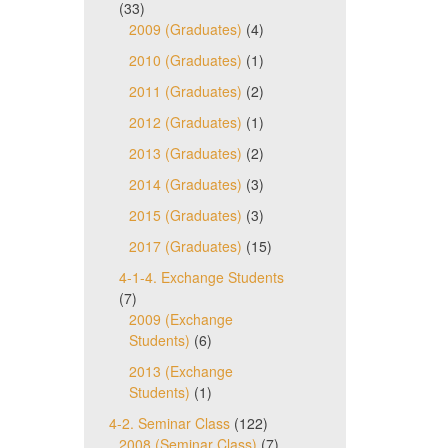
(33)
2009 (Graduates)
(4)
2010 (Graduates)
(1)
2011 (Graduates)
(2)
2012 (Graduates)
(1)
2013 (Graduates)
(2)
2014 (Graduates)
(3)
2015 (Graduates)
(3)
2017 (Graduates)
(15)
4-1-4. Exchange Students
(7)
2009 (Exchange
Students)
(6)
2013 (Exchange
Students)
(1)
4-2. Seminar Class
(122)
2008 (Seminar Class)
(7)