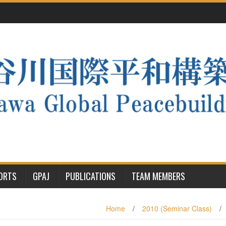
PORTS
GPAJ
PUBLICATIONS
TEAM MEMBERS
Home
/
2010 (Seminar Class)
/