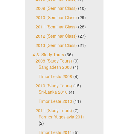
2009 (Seminar Class)
(10)
2010 (Seminar Class)
(29)
2011 (Seminar Class)
(28)
2012 (Seminar Class)
(27)
2013 (Seminar Class)
(21)
4-3. Study Tours
(66)
2008 (Study Tours)
(9)
Bangladesh 2008
(4)
Timor-Leste 2008
(4)
2010 (Study Tours)
(15)
Sri-Lanka 2010
(4)
Timor-Leste 2010
(11)
2011 (Study Tours)
(7)
Former Yugoslavia 2011
(2)
Timor-Leste 2011
(5)