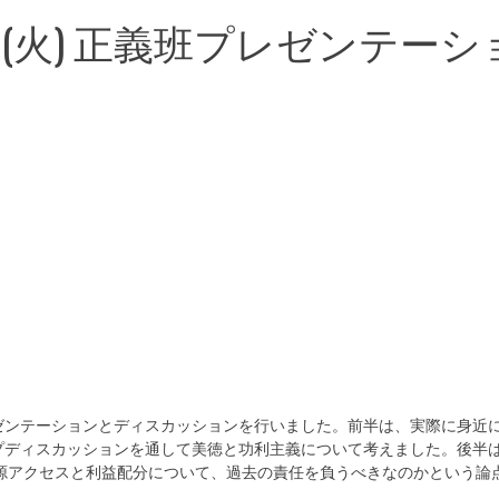
日(火) 正義班プレゼンテーシ
ゼンテーションとディスカッションを行いました。前半は、実際に身近
プディスカッションを通して美徳と功利主義について考えました。後半
源アクセスと利益配分について、過去の責任を負うべきなのかという論