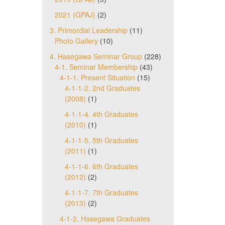
2021 (GPAJ)
(2)
3. Primordial Leadership
(11)
Photo Gallery
(10)
4. Hasegawa Seminar Group
(228)
4-1. Seminar Membership
(43)
4-1-1. Present Situation
(15)
4-1-1-2. 2nd Graduates
(2008)
(1)
4-1-1-4. 4th Graduates
(2010)
(1)
4-1-1-5. 5th Graduates
(2011)
(1)
4-1-1-6. 6th Graduates
(2012)
(2)
4-1-1-7. 7th Graduates
(2013)
(2)
4-1-2. Hasegawa Graduates