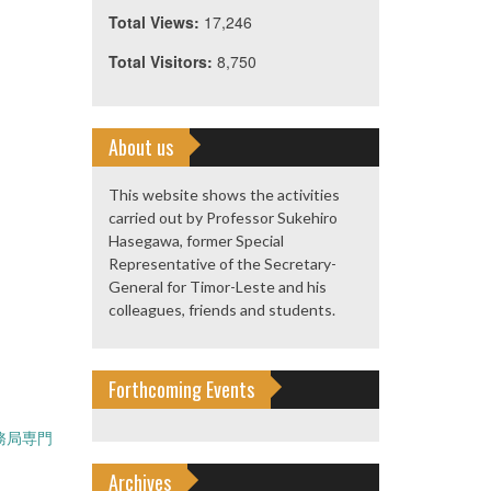
Total Views:
17,246
Total Visitors:
8,750
About us
This website shows the activities
carried out by Professor Sukehiro
Hasegawa, former Special
Representative of the Secretary-
General for Timor-Leste and his
colleagues, friends and students.
Forthcoming Events
務局専門
Archives