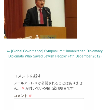
Post
←
[Global Governance] Symposium “Humanitarian Diplomacy:
navigation
Diplomats Who Saved Jewish People” (4th December 2012)
コメントを残す
メールアドレスが公開されることはありませ
ん。
※
が付いている欄は必須項目です
コメント
※