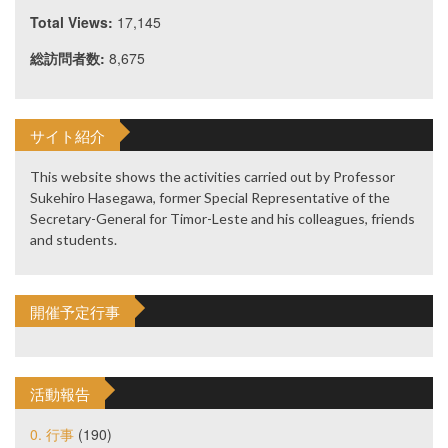
Total Views:
17,145
総訪問者数:
8,675
サイト紹介
This website shows the activities carried out by Professor
Sukehiro Hasegawa, former Special Representative of the
Secretary-General for Timor-Leste and his colleagues, friends
and students.
開催予定行事
活動報告
0. 行事
(190)