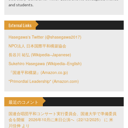
and students.
External Links
Hasegawa's Twitter (@shasegawa2017)
NPO法人 日本国際平和構築協会
長谷川 祐弘 (Wikipedia–Japanese)
Sukehiro Hasegawa (Wikipedia–English)
『国連平和構築』(Amazon.co.jp)
"Primordial Leadership" (Amazon.com)
最近のコメント
国連合唱団平和コンサート実行委員会、国連大学で準備委員
会を開催 2026年10月に来日公演へ（22/12/2025）
に
米
川佳伸
より