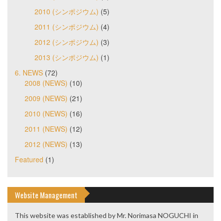
2010 (シンポジウム)
(5)
2011 (シンポジウム)
(4)
2012 (シンポジウム)
(3)
2013 (シンポジウム)
(1)
6. NEWS
(72)
2008 (NEWS)
(10)
2009 (NEWS)
(21)
2010 (NEWS)
(16)
2011 (NEWS)
(12)
2012 (NEWS)
(13)
Featured
(1)
Website Management
This website was established by Mr. Norimasa NOGUCHI in