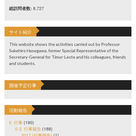
総訪問者数:
8,727
サイト紹介
This website shows the activities carried out by Professor
Sukehiro Hasegawa, former Special Representative of the
Secretary-General for Timor-Leste and his colleagues, friends
and students.
開催予定行事
活動報告
0. 行事
(190)
0-2. 行事報告
(188)
2017 (行事報告)
(1)