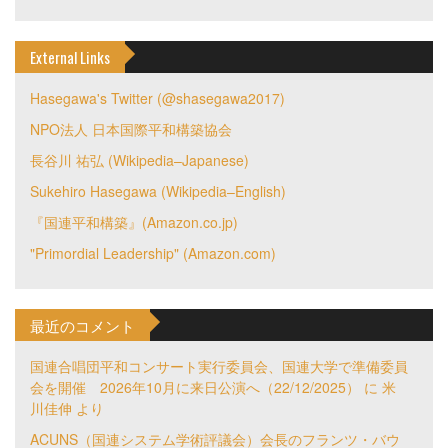
External Links
Hasegawa's Twitter (@shasegawa2017)
NPO法人 日本国際平和構築協会
長谷川 祐弘 (Wikipedia–Japanese)
Sukehiro Hasegawa (Wikipedia–English)
『国連平和構築』(Amazon.co.jp)
"Primordial Leadership" (Amazon.com)
最近のコメント
国連合唱団平和コンサート実行委員会、国連大学で準備委員
会を開催 2026年10月に来日公演へ（22/12/2025）
に
米
川佳伸
より
ACUNS（国連システム学術評議会）会長のフランツ・バウ