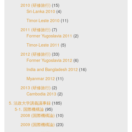
2010 (研修旅行)
(15)
Sri-Lanka 2010
(4)
Timor-Leste 2010
(11)
2011 (研修旅行)
(7)
Former Yugoslavia 2011
(2)
Timor-Leste 2011
(5)
2012 (研修旅行)
(33)
Former Yugoslavia 2012
(6)
India and Bangladesh 2012
(16)
Myanmar 2012
(11)
2013 (研修旅行)
(2)
Cambodia 2013
(2)
5. 法政大学講義議事録
(185)
5-1. 国際機構論
(95)
2008 (国際機構論)
(10)
2009 (国際機構論)
(23)