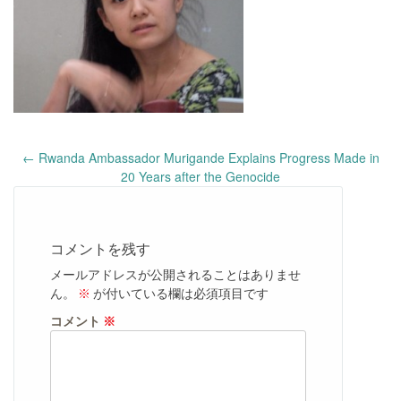
Post
←
Rwanda Ambassador Murigande Explains Progress Made in
navigation
20 Years after the Genocide
コメントを残す
メールアドレスが公開されることはありませ
ん。
※
が付いている欄は必須項目です
コメント
※