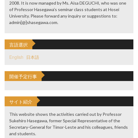
2008. It is now managed by Ms. Aisa DEGUCHI, who was one
of Professor Hasegawa’s seminar class students at Hosei
University. Please forward any inquiry or suggestions to:
admin[@]shasegawa.com.
言語選択
English
日本語
開催予定行事
サイト紹介
This website shows the activities carried out by Professor
Sukehiro Hasegawa, former Special Representative of the
Secretary-General for Timor-Leste and his colleagues, friends
and students.