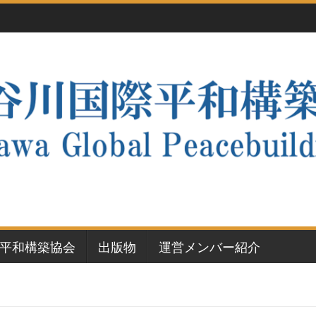
平和構築協会
出版物
運営メンバー紹介