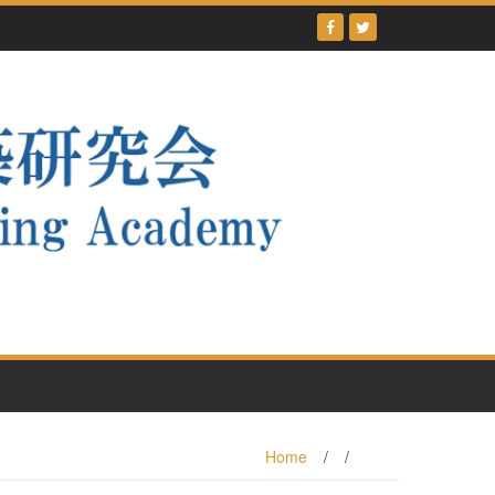
Home
/
/