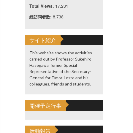
Total Views:
17,231
総訪問者数:
8,738
サイト紹介
This website shows the activities
carried out by Professor Sukehiro
Hasegawa, former Special
Representative of the Secretary-
General for Timor-Leste and his
colleagues, friends and students.
開催予定行事
活動報告