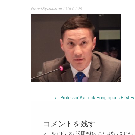
Posted By
admin
on 2016-04-28
Post
←
Professor Kyu-dok Hong opens First Ea
navigation
コメントを残す
メールアドレスが公開されることはありません