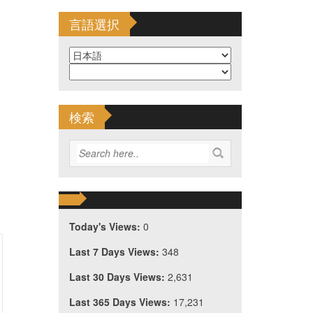
言語選択
検索
Today's Views:
0
Last 7 Days Views:
348
Last 30 Days Views:
2,631
Last 365 Days Views:
17,231