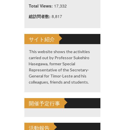
Total Views:
17,332
総訪問者数:
8,817
サイト紹介
This website shows the activities
carried out by Professor Sukehiro
Hasegawa, former Special
Representative of the Secretary-
General for Timor-Leste and his
colleagues, friends and students.
開催予定行事
活動報告