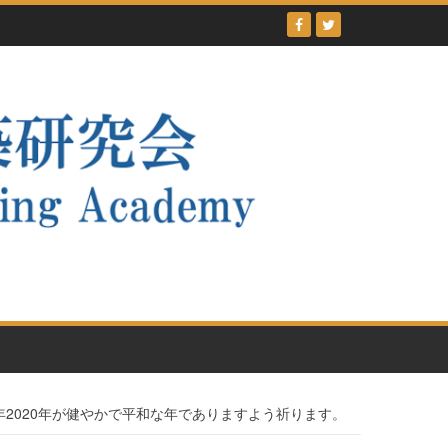
年2020年が健やかで平和な年でありますよう祈ります。