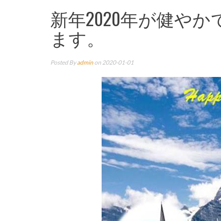
新年2020年が健や
ます。
Posted By
admin
on 2020-01-01