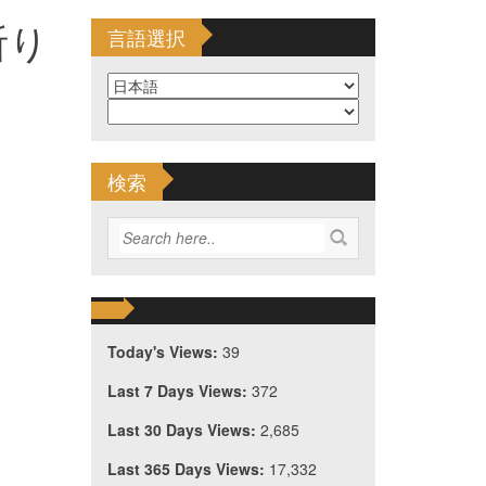
祈り
言語選択
検索
Today's Views:
39
Last 7 Days Views:
372
Last 30 Days Views:
2,685
Last 365 Days Views:
17,332