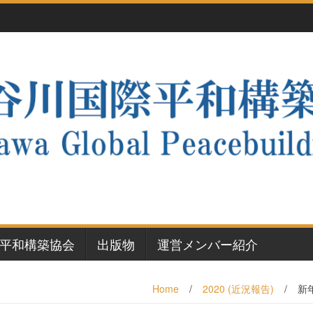
平和構築協会
出版物
運営メンバー紹介
Home
/
2020 (近況報告)
/
新