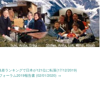
ンキングで日本が121位に転落(17/12/2019)
ーラム2019報告書 (02/01/2020)
→