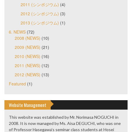
2011 (シンポジウム)
(4)
2012 (シンポジウム)
(3)
2013 (シンポジウム)
(1)
6. NEWS
(72)
2008 (NEWS)
(10)
2009 (NEWS)
(21)
2010 (NEWS)
(16)
2011 (NEWS)
(12)
2012 (NEWS)
(13)
Featured
(1)
Website Management
This website was established by Mr. Norimasa NOGUCHI in
2008. It is now managed by Ms. Aisa DEGUCHI, who was one
of Professor Hasegawa’s seminar class students at Hosei