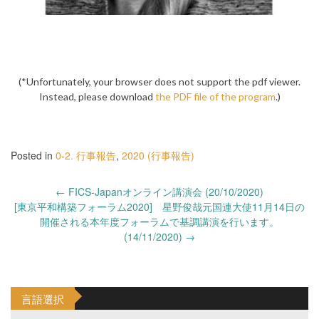
(*Unfortunately, your browser does not support the pdf viewer.
Instead, please download
the PDF file of the program
.)
Posted in
0-2. 行事報告
,
2020 (行事報告)
Post
←
FICS-Japanオンライン講演会 (20/10/2020)
navigation
[東京平和構築フォーラム2020] 星野俊哉元国連大使11月14日の
開催される本年度フォーラムで基調講演を行います。
(14/11/2020)
→
言語選択