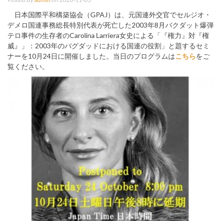
日本国際平和構築協会（GPAJ）は、元国連外交官でセルジオ・
デメロ国連事務総長特別代表が死亡した2003年8月バクダット爆弾
テロ事件の生存者のCarolina Larriera女史による「『権力』対『権
威』」：2003年のバグダッドにおける国連の役割」と題するセミ
ナーを10月24日に開催しました。当日のプログラムは
こちら
をご
覧ください。