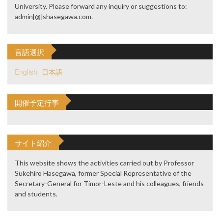
University. Please forward any inquiry or suggestions to:
admin[@]shasegawa.com.
言語選択
English
日本語
開催予定行事
サイト紹介
This website shows the activities carried out by Professor
Sukehiro Hasegawa, former Special Representative of the
Secretary-General for Timor-Leste and his colleagues, friends
and students.