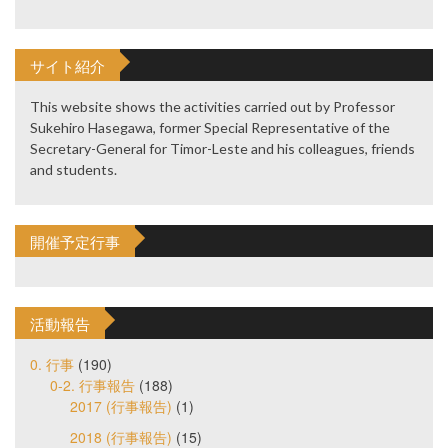
サイト紹介
This website shows the activities carried out by Professor
Sukehiro Hasegawa, former Special Representative of the
Secretary-General for Timor-Leste and his colleagues, friends
and students.
開催予定行事
活動報告
0. 行事
(190)
0-2. 行事報告
(188)
2017 (行事報告)
(1)
2018 (行事報告)
(15)