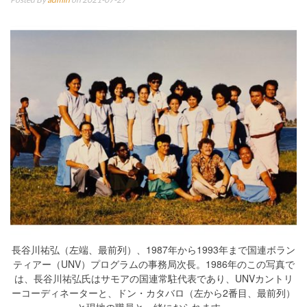
長谷川祐弘（左端、最前列）、1987年から1993年まで国連ボラン
ティアー（UNV）プログラムの事務局次長。1986年のこの写真で
は、長谷川祐弘氏はサモアの国連常駐代表であり、UNVカントリ
ーコーディネーターと、ドン・カタバロ（左から2番目、最前列）