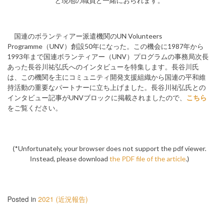
と現地の職員と一緒におられます。
国連のボランティアー派遣機関のUN Volunteers
Programme（UNV）創設50年になった。この機会に1987年から
1993年まで国連ボランティアー（UNV）プログラムの事務局次長
あった長谷川祐弘氏へのインタビューを特集します。長谷川氏
は、この機関を主にコミュニティ開発支援組織から国連の平和維
持活動の重要なパートナーに立ち上げました。長谷川祐弘氏との
インタビュー記事がUNVブロックに掲載されましたので、
こちら
をご覧ください。
(*Unfortunately, your browser does not support the pdf viewer.
Instead, please download
the PDF file of the article
.)
Posted in
2021 (近況報告)