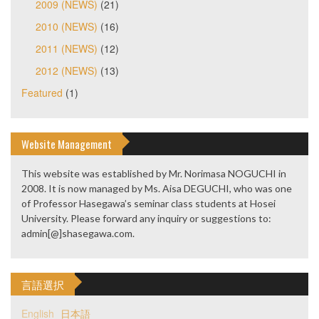
2009 (NEWS)
(21)
2010 (NEWS)
(16)
2011 (NEWS)
(12)
2012 (NEWS)
(13)
Featured
(1)
Website Management
This website was established by Mr. Norimasa NOGUCHI in
2008. It is now managed by Ms. Aisa DEGUCHI, who was one
of Professor Hasegawa’s seminar class students at Hosei
University. Please forward any inquiry or suggestions to:
admin[@]shasegawa.com.
言語選択
English
日本語