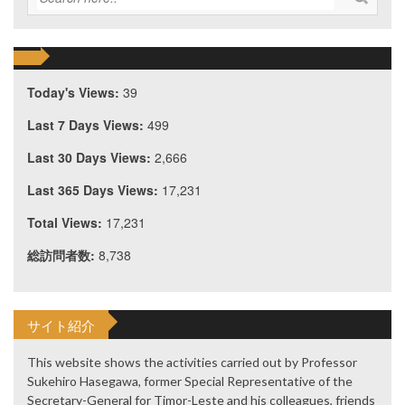
Today's Views:
39
Last 7 Days Views:
499
Last 30 Days Views:
2,666
Last 365 Days Views:
17,231
Total Views:
17,231
総訪問者数:
8,738
サイト紹介
This website shows the activities carried out by Professor
Sukehiro Hasegawa, former Special Representative of the
Secretary-General for Timor-Leste and his colleagues, friends