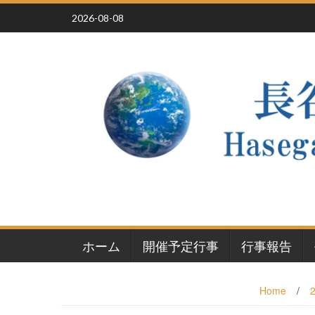
Skip
2026-08-08
to
content
ホーム
開催予定行事
行事報告
Home
/