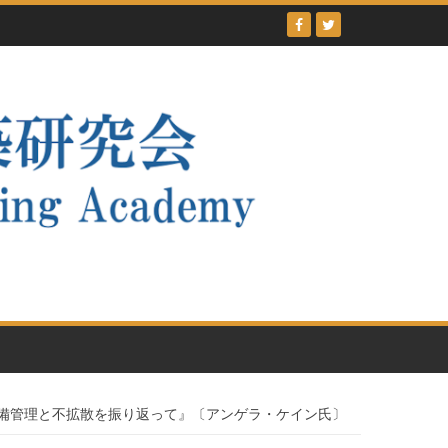
軍備管理と不拡散を振り返って』〔アンゲラ・ケイン氏〕