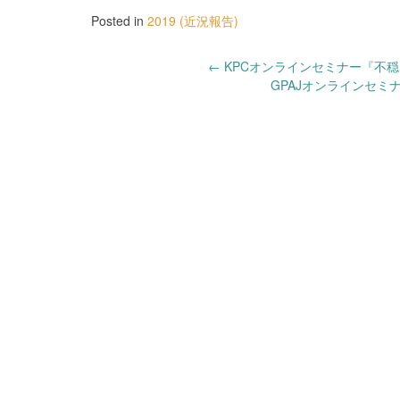
Posted in
2019 (近況報告)
Post
←
KPCオンラインセミナー『不穏
GPAJオンラインセ
navigation