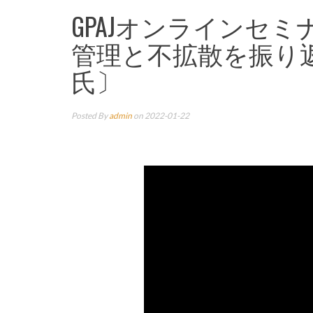
GPAJオンラインセ
管理と不拡散を振り
氏〕
Posted By
admin
on 2022-01-22