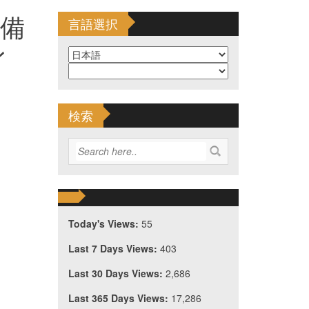
軍備
言語選択
ン
検索
Today's Views:
55
Last 7 Days Views:
403
Last 30 Days Views:
2,686
Last 365 Days Views:
17,286