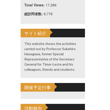
Total Views:
17,286
総訪問者数:
8,778
サイト紹介
This website shows the activities
carried out by Professor Sukehiro
Hasegawa, former Special
Representative of the Secretary-
General for Timor-Leste and his
colleagues, friends and students.
開催予定行事
活動報告