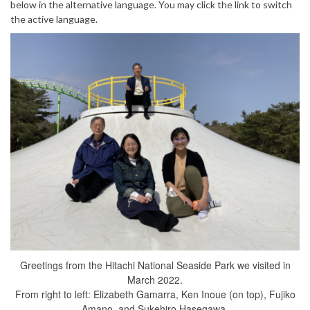
below in the alternative language. You may click the link to switch
the active language.
Greetings from the Hitachi National Seaside Park we visited in
March 2022.
From right to left: Elizabeth Gamarra, Ken Inoue (on top), Fujiko
Amano, and Sukehiro Hasegawa.