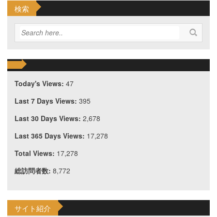
検索
Today's Views:
47
Last 7 Days Views:
395
Last 30 Days Views:
2,678
Last 365 Days Views:
17,278
Total Views:
17,278
総訪問者数:
8,772
サイト紹介