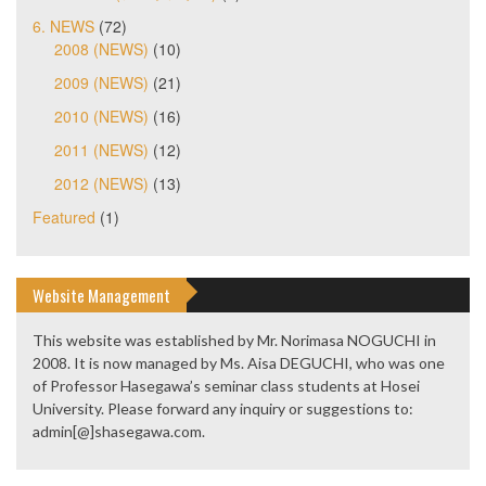
6. NEWS
(72)
2008 (NEWS)
(10)
2009 (NEWS)
(21)
2010 (NEWS)
(16)
2011 (NEWS)
(12)
2012 (NEWS)
(13)
Featured
(1)
Website Management
This website was established by Mr. Norimasa NOGUCHI in
2008. It is now managed by Ms. Aisa DEGUCHI, who was one
of Professor Hasegawa’s seminar class students at Hosei
University. Please forward any inquiry or suggestions to:
admin[@]shasegawa.com.