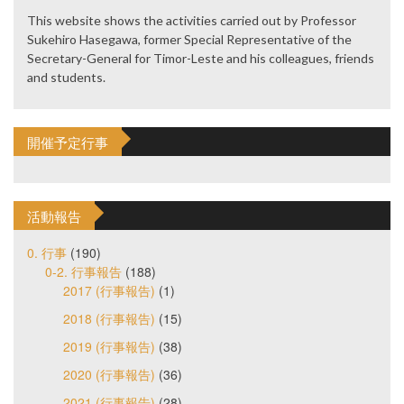
This website shows the activities carried out by Professor
Sukehiro Hasegawa, former Special Representative of the
Secretary-General for Timor-Leste and his colleagues, friends
and students.
開催予定行事
活動報告
0. 行事
(190)
0-2. 行事報告
(188)
2017 (行事報告)
(1)
2018 (行事報告)
(15)
2019 (行事報告)
(38)
2020 (行事報告)
(36)
2021 (行事報告)
(28)