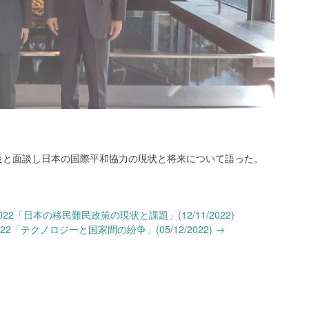
長と面談し日本の国際平和協力の現状と将来について語った。
2「日本の移民難民政策の現状と課題」(12/11/2022)
2「テクノロジーと国家間の紛争」(05/12/2022)
→