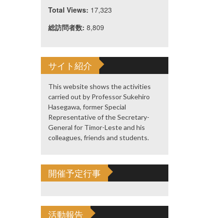
Total Views:
17,323
総訪問者数:
8,809
サイト紹介
This website shows the activities
carried out by Professor Sukehiro
Hasegawa, former Special
Representative of the Secretary-
General for Timor-Leste and his
colleagues, friends and students.
開催予定行事
活動報告