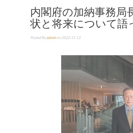
内閣府の加納事務局
状と将来について語った。 
Posted By
admin
on 2022-11-13