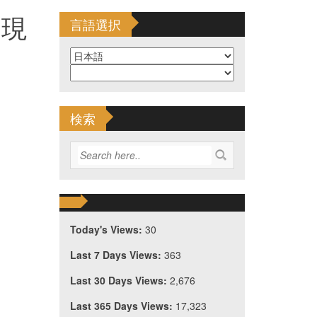
の現
言語選択
検索
Today's Views:
30
Last 7 Days Views:
363
Last 30 Days Views:
2,676
Last 365 Days Views:
17,323