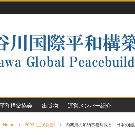
平和構築協会
出版物
運営メンバー紹介
Home
/
2022 (近況報告)
/
内閣府の加納事務局長と、日本の国際平和