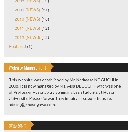
2008 (NEWS)
(10)
2009 (NEWS)
(21)
2010 (NEWS)
(16)
2011 (NEWS)
(12)
2012 (NEWS)
(13)
Featured
(1)
Website Management
This website was established by Mr. Norimasa NOGUCHI in
2008. It is now managed by Ms. Aisa DEGUCHI, who was one
of Professor Hasegawa’s seminar class students at Hosei
University. Please forward any inquiry or suggestions to:
admin[@]shasegawa.com.
言語選択