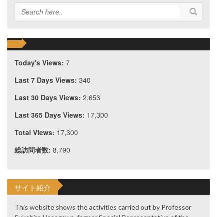
Today's Views:
7
Last 7 Days Views:
340
Last 30 Days Views:
2,653
Last 365 Days Views:
17,300
Total Views:
17,300
総訪問者数:
8,790
サイト紹介
This website shows the activities carried out by Professor