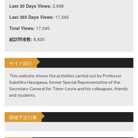
Last 30 Days Views:
2,698
Last 365 Days Views:
17,345
Total Views:
17,345
総訪問者数:
8,830
サイト紹介
This website shows the activities carried out by Professor
Sukehiro Hasegawa, former Special Representative of the
Secretary-General for Timor-Leste and his colleagues, friends
and students.
開催予定行事