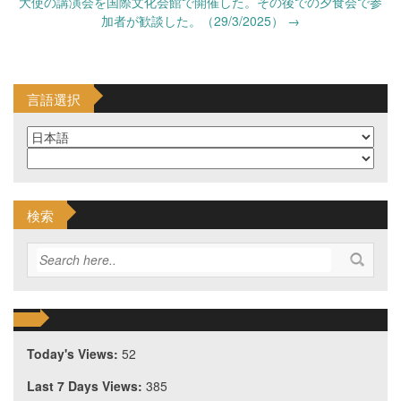
大使の講演会を国際文化会館で開催した。その後での夕食会で参
加者が歓談した。（29/3/2025）
→
言語選択
検索
Today's Views:
52
Last 7 Days Views:
385