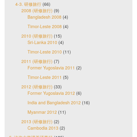
4-3. 研修旅行
(66)
2008 (研修旅行)
(9)
Bangladesh 2008
(4)
Timor-Leste 2008
(4)
2010 (研修旅行)
(15)
Sri-Lanka 2010
(4)
Timor-Leste 2010
(11)
2011 (研修旅行)
(7)
Former Yugoslavia 2011
(2)
Timor-Leste 2011
(5)
2012 (研修旅行)
(33)
Former Yugoslavia 2012
(6)
India and Bangladesh 2012
(16)
Myanmar 2012
(11)
2013 (研修旅行)
(2)
Cambodia 2013
(2)