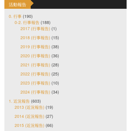
活動報告
0. 行事
(190)
0-2. 行事報告
(188)
2017 (行事報告)
(1)
2018 (行事報告)
(15)
2019 (行事報告)
(38)
2020 (行事報告)
(36)
2021 (行事報告)
(28)
2022 (行事報告)
(25)
2023 (行事報告)
(10)
2024 (行事報告)
(34)
1. 近況報告
(603)
2013 (近況報告)
(19)
2014 (近況報告)
(27)
2015 (近況報告)
(66)