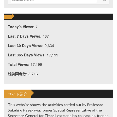
Today's Views:
7
Last 7 Days Views:
467
Last 30 Days Views:
2,634
Last 365 Days Views:
17,199
Total Views:
17,199
総訪問者数:
8,716
サイト紹介
This website shows the activities carried out by Professor
Sukehiro Hasegawa, former Special Representative of the
Secretary-General for Timor-Leste and his colleagues, friends