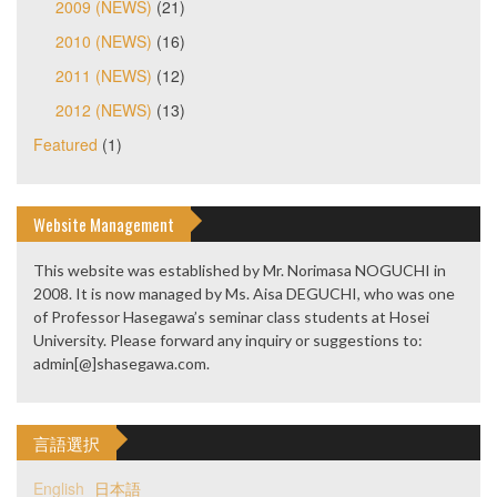
2009 (NEWS)
(21)
2010 (NEWS)
(16)
2011 (NEWS)
(12)
2012 (NEWS)
(13)
Featured
(1)
Website Management
This website was established by Mr. Norimasa NOGUCHI in
2008. It is now managed by Ms. Aisa DEGUCHI, who was one
of Professor Hasegawa’s seminar class students at Hosei
University. Please forward any inquiry or suggestions to:
admin[@]shasegawa.com.
言語選択
English
日本語