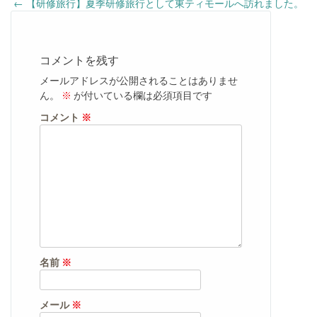
Post
←
【研修旅行】夏季研修旅行として東ティモールへ訪れました。
navigation
コメントを残す
メールアドレスが公開されることはありませ
ん。
※
が付いている欄は必須項目です
コメント
※
名前
※
メール
※