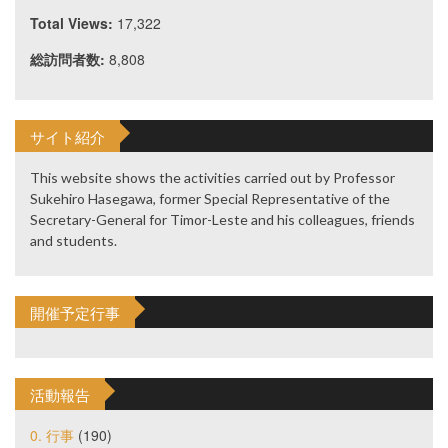
Total Views:
17,322
総訪問者数:
8,808
サイト紹介
This website shows the activities carried out by Professor
Sukehiro Hasegawa, former Special Representative of the
Secretary-General for Timor-Leste and his colleagues, friends
and students.
開催予定行事
活動報告
0. 行事
(190)