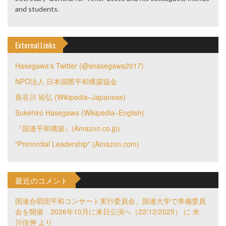
and students.
External Links
Hasegawa's Twitter (@shasegawa2017)
NPO法人 日本国際平和構築協会
長谷川 祐弘 (Wikipedia–Japanese)
Sukehiro Hasegawa (Wikipedia–English)
『国連平和構築』(Amazon.co.jp)
"Primordial Leadership" (Amazon.com)
最近のコメント
国連合唱団平和コンサート実行委員会、国連大学で準備委員
会を開催 2026年10月に来日公演へ（22/12/2025）
に
米
川佳伸
より