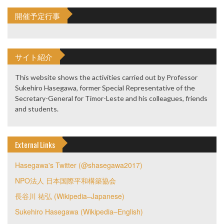
開催予定行事
サイト紹介
This website shows the activities carried out by Professor
Sukehiro Hasegawa, former Special Representative of the
Secretary-General for Timor-Leste and his colleagues, friends
and students.
External Links
Hasegawa's Twitter (@shasegawa2017)
NPO法人 日本国際平和構築協会
長谷川 祐弘 (Wikipedia–Japanese)
Sukehiro Hasegawa (Wikipedia–English)