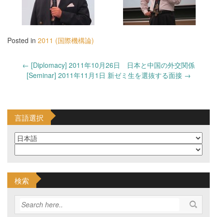
Posted in
2011 (国際機構論)
Post
←
[Diplomacy] 2011年10月26日 日本と中国の外交関係
navigation
[Seminar] 2011年11月1日 新ゼミ生を選抜する面接
→
言語選択
検索