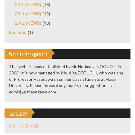
2010 (NEWS)
(16)
2011 (NEWS)
(12)
2012 (NEWS)
(13)
Featured
(1)
Website Management
This website was established by Mr. Norimasa NOGUCHI in
2008. It is now managed by Ms. Aisa DEGUCHI, who was one
of Professor Hasegawa’s seminar class students at Hosei
University. Please forward any inquiry or suggestions to:
admin[@]shasegawa.com.
言語選択
English
日本語