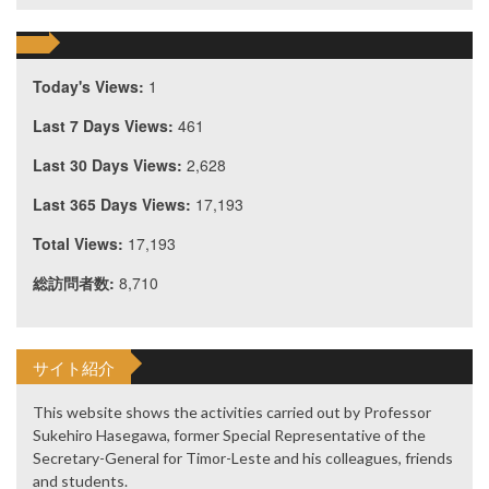
Today's Views:
1
Last 7 Days Views:
461
Last 30 Days Views:
2,628
Last 365 Days Views:
17,193
Total Views:
17,193
総訪問者数:
8,710
サイト紹介
This website shows the activities carried out by Professor
Sukehiro Hasegawa, former Special Representative of the
Secretary-General for Timor-Leste and his colleagues, friends
and students.