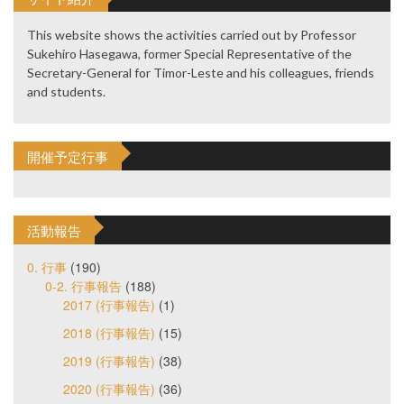
This website shows the activities carried out by Professor
Sukehiro Hasegawa, former Special Representative of the
Secretary-General for Timor-Leste and his colleagues, friends
and students.
開催予定行事
活動報告
0. 行事
(190)
0-2. 行事報告
(188)
2017 (行事報告)
(1)
2018 (行事報告)
(15)
2019 (行事報告)
(38)
2020 (行事報告)
(36)