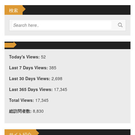
検索
Today's Views:
52
Last 7 Days Views:
385
Last 30 Days Views:
2,698
Last 365 Days Views:
17,345
Total Views:
17,345
総訪問者数:
8,830
サイト紹介