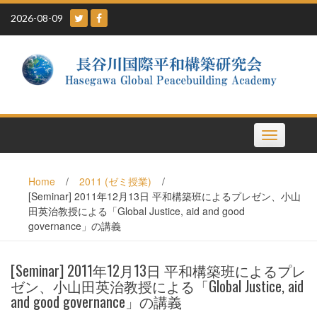
Skip
2026-08-09
to
content
Toggle
navigation
Home
/
2011 (ゼミ授業)
/
[Seminar] 2011年12月13日 平和構築班によるプレゼン、小山
田英治教授による「Global Justice, aid and good
governance」の講義
[Seminar] 2011年12月13日 平和構築班によるプレ
ゼン、小山田英治教授による「Global Justice, aid
and good governance」の講義