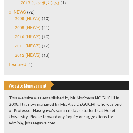
2013 (シンポジウム)
(1)
6. NEWS
(72)
2008 (NEWS)
(10)
2009 (NEWS)
(21)
2010 (NEWS)
(16)
2011 (NEWS)
(12)
2012 (NEWS)
(13)
Featured
(1)
Website Management
This website was established by Mr. Norimasa NOGUCHI in
2008. It is now managed by Ms. Aisa DEGUCHI, who was one
of Professor Hasegawa’s seminar class students at Hosei
University. Please forward any inquiry or suggestions to:
admin[@]shasegawa.com.