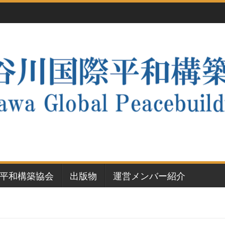
平和構築協会
出版物
運営メンバー紹介