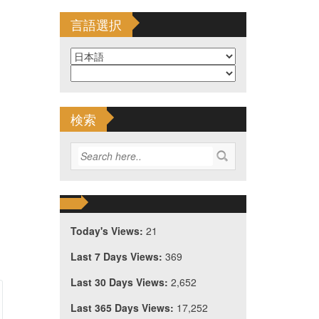
言語選択
検索
Today's Views:
21
Last 7 Days Views:
369
Last 30 Days Views:
2,652
Last 365 Days Views:
17,252