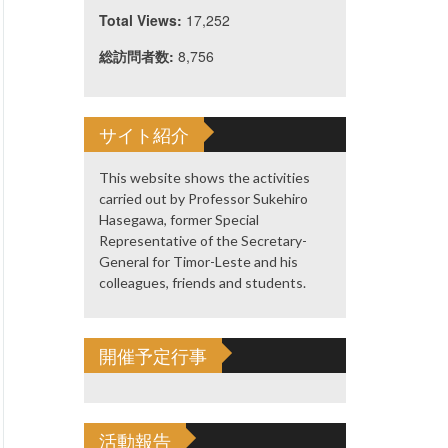
Total Views:
17,252
総訪問者数:
8,756
サイト紹介
This website shows the activities
carried out by Professor Sukehiro
Hasegawa, former Special
Representative of the Secretary-
General for Timor-Leste and his
colleagues, friends and students.
開催予定行事
活動報告