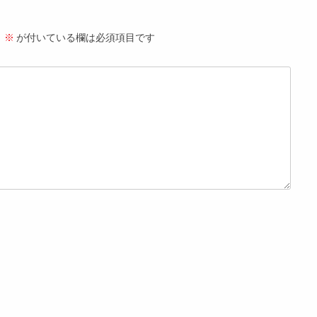
。
※
が付いている欄は必須項目です