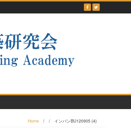
Home
/
/
インバンBU120905 (4)