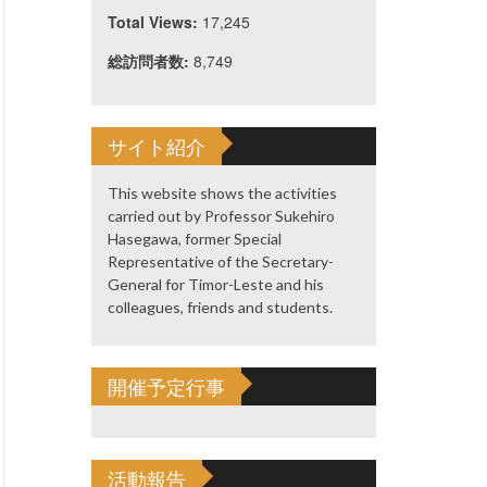
Total Views:
17,245
総訪問者数:
8,749
サイト紹介
This website shows the activities
carried out by Professor Sukehiro
Hasegawa, former Special
Representative of the Secretary-
General for Timor-Leste and his
colleagues, friends and students.
開催予定行事
活動報告