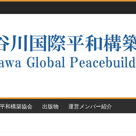
平和構築協会
出版物
運営メンバー紹介