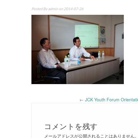
Posted By
admin
on 2014-07-26
Post
←
JCK Youth Forum Orientati
navigation
コメントを残す
メールアドレスが公開されることはありません