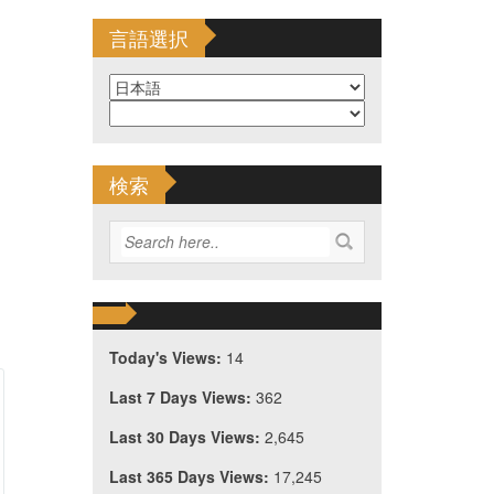
言語選択
検索
Today's Views:
14
Last 7 Days Views:
362
Last 30 Days Views:
2,645
Last 365 Days Views:
17,245