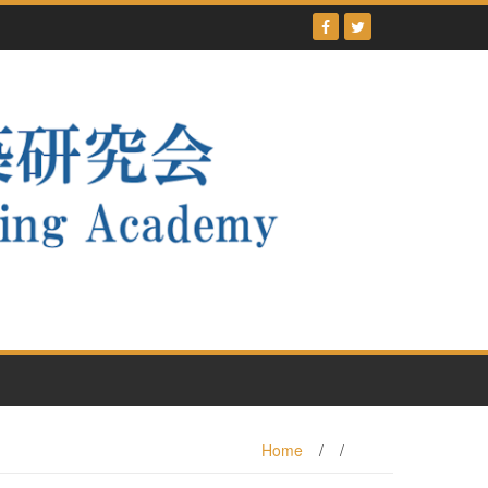
Home
/
/