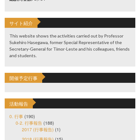
サイト紹介
This website shows the activities carried out by Professor
Sukehiro Hasegawa, former Special Representative of the
Secretary-General for Timor-Leste and his colleagues, friends
and students.
開催予定行事
活動報告
0. 行事
(190)
0-2. 行事報告
(188)
2017 (行事報告)
(1)
2018 (行事報告)
(15)