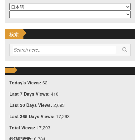
検索
Today's Views:
62
Last 7 Days Views:
410
Last 30 Days Views:
2,693
Last 365 Days Views:
17,293
Total Views:
17,293
総訪問者数:
8,784