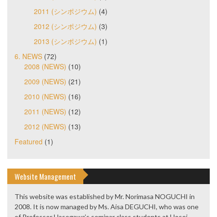
2011 (シンポジウム)
(4)
2012 (シンポジウム)
(3)
2013 (シンポジウム)
(1)
6. NEWS
(72)
2008 (NEWS)
(10)
2009 (NEWS)
(21)
2010 (NEWS)
(16)
2011 (NEWS)
(12)
2012 (NEWS)
(13)
Featured
(1)
Website Management
This website was established by Mr. Norimasa NOGUCHI in
2008. It is now managed by Ms. Aisa DEGUCHI, who was one
of Professor Hasegawa’s seminar class students at Hosei