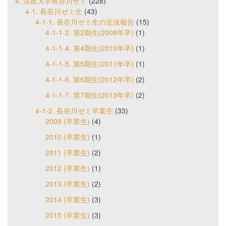
4. 法政大学長谷川ゼミ
(228)
4-1. 長谷川ゼミ生
(43)
4-1-1. 長谷川ゼミ生の近況報告
(15)
4-1-1-2. 第2期生(2008年卒)
(1)
4-1-1-4. 第4期生(2010年卒)
(1)
4-1-1-5. 第5期生(2011年卒)
(1)
4-1-1-6. 第6期生(2012年卒)
(2)
4-1-1-7. 第7期生(2013年卒)
(2)
4-1-2. 長谷川ゼミ卒業生
(33)
2009 (卒業生)
(4)
2010 (卒業生)
(1)
2011 (卒業生)
(2)
2012 (卒業生)
(1)
2013 (卒業生)
(2)
2014 (卒業生)
(3)
2015 (卒業生)
(3)