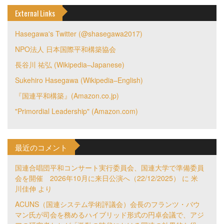
External Links
Hasegawa's Twitter (@shasegawa2017)
NPO法人 日本国際平和構築協会
長谷川 祐弘 (Wikipedia–Japanese)
Sukehiro Hasegawa (Wikipedia–English)
『国連平和構築』(Amazon.co.jp)
"Primordial Leadership" (Amazon.com)
最近のコメント
国連合唱団平和コンサート実行委員会、国連大学で準備委員
会を開催 2026年10月に来日公演へ（22/12/2025）
に
米
川佳伸
より
ACUNS（国連システム学術評議会）会長のフランツ・バウ
マン氏が司会を務めるハイブリッド形式の円卓会議で、アジ