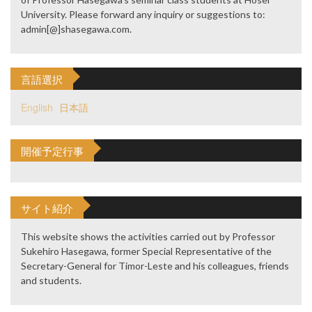
University. Please forward any inquiry or suggestions to:
admin[@]shasegawa.com.
言語選択
English
日本語
開催予定行事
サイト紹介
This website shows the activities carried out by Professor
Sukehiro Hasegawa, former Special Representative of the
Secretary-General for Timor-Leste and his colleagues, friends
and students.