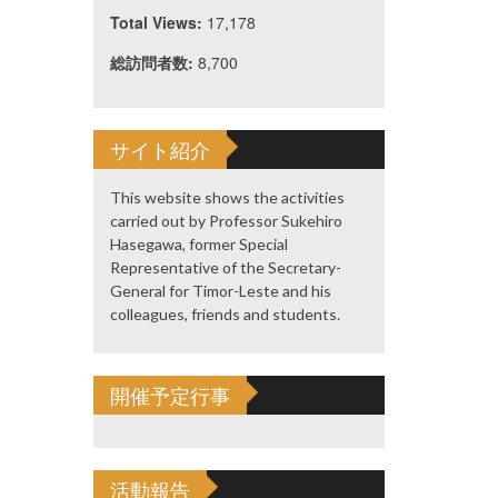
Total Views:
17,178
総訪問者数:
8,700
サイト紹介
This website shows the activities
carried out by Professor Sukehiro
Hasegawa, former Special
Representative of the Secretary-
General for Timor-Leste and his
colleagues, friends and students.
開催予定行事
活動報告