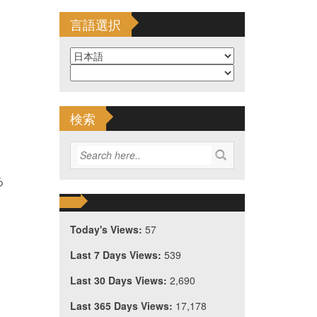
言語選択
検索
る
Today's Views:
57
Last 7 Days Views:
539
Last 30 Days Views:
2,690
Last 365 Days Views:
17,178