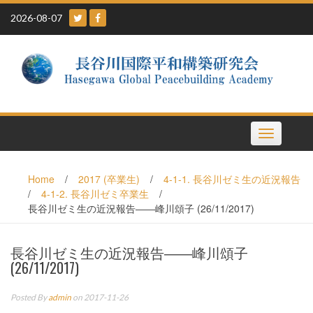
Skip
2026-08-07
to
content
Toggle
navigation
Home
/
2017 (卒業生)
/
4-1-1. 長谷川ゼミ生の近況報告
/
4-1-2. 長谷川ゼミ卒業生
/
長谷川ゼミ生の近況報告――峰川頌子 (26/11/2017)
長谷川ゼミ生の近況報告――峰川頌子
(26/11/2017)
Posted By
admin
on 2017-11-26