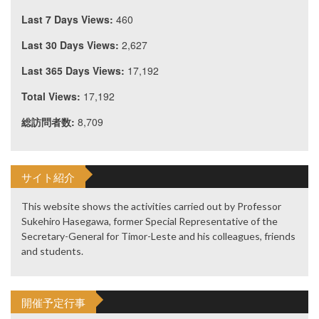
Last 7 Days Views:
460
Last 30 Days Views:
2,627
Last 365 Days Views:
17,192
Total Views:
17,192
総訪問者数:
8,709
サイト紹介
This website shows the activities carried out by Professor
Sukehiro Hasegawa, former Special Representative of the
Secretary-General for Timor-Leste and his colleagues, friends
and students.
開催予定行事