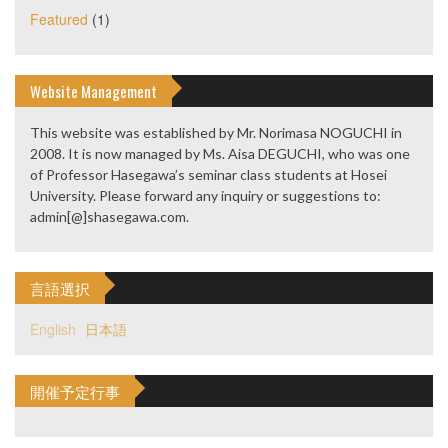
Featured
(1)
Website Management
This website was established by Mr. Norimasa NOGUCHI in
2008. It is now managed by Ms. Aisa DEGUCHI, who was one
of Professor Hasegawa’s seminar class students at Hosei
University. Please forward any inquiry or suggestions to:
admin[@]shasegawa.com.
言語選択
English
日本語
開催予定行事