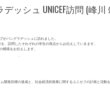
シュ UNICEF訪問 (峰川 
ープがバングラデッシュに訪れました。
験を、訪問したそれぞれの学生の視点からお伝えしていきます。
時の模様をお伝えします。
アム開発目標の達成と、社会経済的発展に関するユニセフの計画と活動