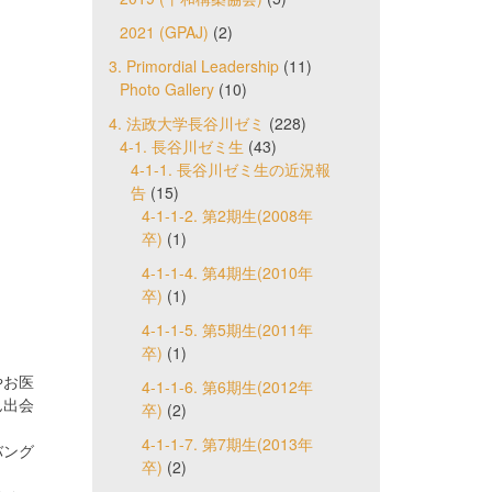
2021 (GPAJ)
(2)
3. Primordial Leadership
(11)
Photo Gallery
(10)
4. 法政大学長谷川ゼミ
(228)
4-1. 長谷川ゼミ生
(43)
4-1-1. 長谷川ゼミ生の近況報
告
(15)
4-1-1-2. 第2期生(2008年
卒)
(1)
4-1-1-4. 第4期生(2010年
卒)
(1)
4-1-1-5. 第5期生(2011年
卒)
(1)
やお医
4-1-1-6. 第6期生(2012年
ん出会
卒)
(2)
4-1-1-7. 第7期生(2013年
バング
卒)
(2)