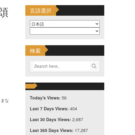
頌
言語選択
検索
Today's Views:
56
をまな
Last 7 Days Views:
404
Last 30 Days Views:
2,687
Last 365 Days Views:
17,287