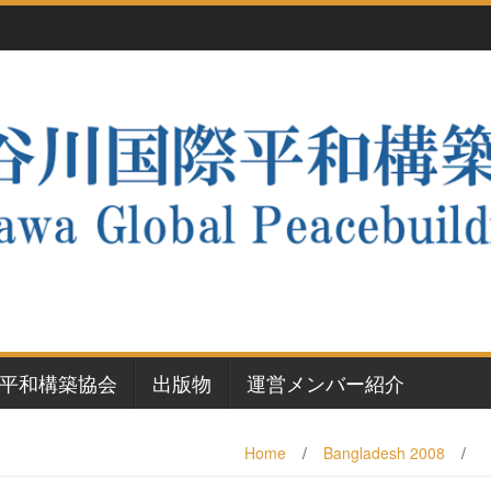
平和構築協会
出版物
運営メンバー紹介
Home
/
Bangladesh 2008
/