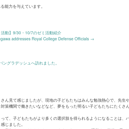
べる能力を与えています。
活動】9/30・10/7のゼミ活動紹介
wa addresses Royal College Defense Officials
→
てバングラデッシュへ訪れました。
くさん見て感じましたが、現地の子どもたちはみんな勉強熱心で、先生
ロ対策機関で働きたいなどなど、夢をもった明るい子どもたちにたくさ
よって、子どもたちがより多くの選択肢を得られるようになることは、
と感じました。