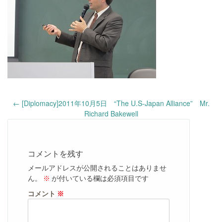
Post
←
[Diplomacy]2011年10月5日 “The U.S-Japan Alliance” Mr.
navigation
Richard Bakewell
コメントを残す
メールアドレスが公開されることはありませ
ん。
※
が付いている欄は必須項目です
コメント
※