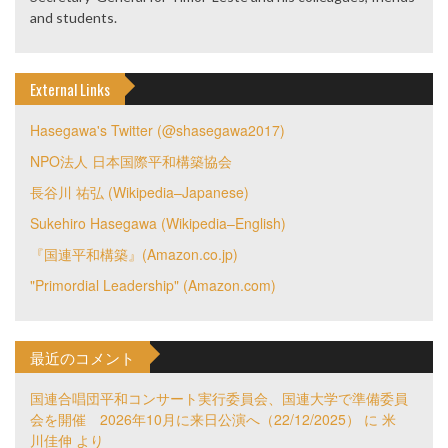
and students.
External Links
Hasegawa's Twitter (@shasegawa2017)
NPO法人 日本国際平和構築協会
長谷川 祐弘 (Wikipedia–Japanese)
Sukehiro Hasegawa (Wikipedia–English)
『国連平和構築』(Amazon.co.jp)
"Primordial Leadership" (Amazon.com)
最近のコメント
国連合唱団平和コンサート実行委員会、国連大学で準備委員
会を開催 2026年10月に来日公演へ（22/12/2025）
に
米
川佳伸
より