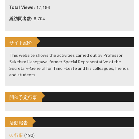
Total Views:
17,186
総訪問者数:
8,704
サイト紹介
This website shows the activities carried out by Professor
Sukehiro Hasegawa, former Special Representative of the
Secretary-General for Timor-Leste and his colleagues, friends
and students.
開催予定行事
活動報告
0. 行事
(190)