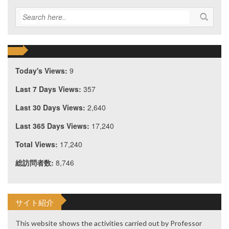
Today's Views:
9
Last 7 Days Views:
357
Last 30 Days Views:
2,640
Last 365 Days Views:
17,240
Total Views:
17,240
総訪問者数:
8,746
サイト紹介
This website shows the activities carried out by Professor