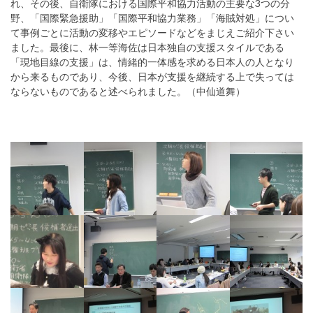
れ、その後、自衛隊における国際平和協力活動の主要な3つの分
野、「国際緊急援助」「国際平和協力業務」「海賊対処」につい
て事例ごとに活動の変移やエピソードなどをまじえご紹介下さい
ました。最後に、林一等海佐は日本独自の支援スタイルである
「現地目線の支援」は、情緒的一体感を求める日本人の人となり
から来るものであり、今後、日本が支援を継続する上で失っては
ならないものであると述べられました。（中仙道舞）