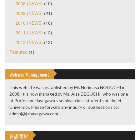
2008 (NEWS)
(10)
2009 (NEWS)
(21)
2010 (NEWS)
(16)
2011 (NEWS)
(12)
2012 (NEWS)
(13)
Featured
(1)
Website Management
This website was established by Mr. Norimasa NOGUCHI in
2008. It is now managed by Ms. Aisa DEGUCHI, who was one
of Professor Hasegawa’s seminar class students at Hosei
University. Please forward any inquiry or suggestions to:
admin[@]shasegawa.com.
言語選択