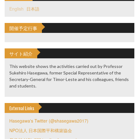
English
日本語
開催予定行事
サイト紹介
This website shows the activities carried out by Professor
Sukehiro Hasegawa, former Special Representative of the
Secretary-General for Timor-Leste and his colleagues, friends
and students.
External Links
Hasegawa's Twitter (@shasegawa2017)
NPO法人 日本国際平和構築協会