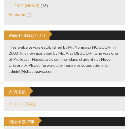
2012 (NEWS)
(13)
Featured
(1)
Website Management
This website was established by Mr. Norimasa NOGUCHI in
2008. It is now managed by Ms. Aisa DEGUCHI, who was one
of Professor Hasegawa’s seminar class students at Hosei
University. Please forward any inquiry or suggestions to:
admin[@]shasegawa.com.
言語選択
English
日本語
開催予定行事