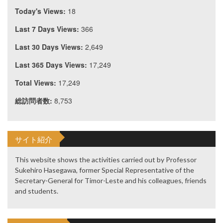
Today's Views:
18
Last 7 Days Views:
366
Last 30 Days Views:
2,649
Last 365 Days Views:
17,249
Total Views:
17,249
総訪問者数:
8,753
サイト紹介
This website shows the activities carried out by Professor
Sukehiro Hasegawa, former Special Representative of the
Secretary-General for Timor-Leste and his colleagues, friends
and students.