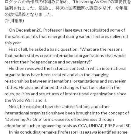
ログラム企画作成の枠組みに触れ、”Delivering As One”の重要性を
強調されました。最後に、将来の国際機関の課題を挙げ、今年度
の総括講義となりました。
(平川裕果)
On December 20, Professor Hasegawa recapitulated some of
the salient points that emerged during various lectures delivered
this year.
First of all, he asked a basic question: “What are the reasons
that nation states create international organizations that would
restrict their independence and sovereignty?”
He then reviewed the historical context in which international
organizations have been created and also the changing
relationships between international organizations and sovereign
states. He also mentioned the changes that took place in the
roles, policies and structures of international organizations since
the World War I and II.
Next, he explained how the United Nations and other
international organizationshave been brought into the concept of
“Delivering As One” to increase its effectiveness through
adoptionof such programming tools as CCA, UNDAF, PRSP and ISF.
In his concluding remarks,Professor Hasegawa identified some