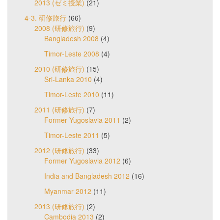
2013 (ゼミ授業)
(21)
4-3. 研修旅行
(66)
2008 (研修旅行)
(9)
Bangladesh 2008
(4)
Timor-Leste 2008
(4)
2010 (研修旅行)
(15)
Sri-Lanka 2010
(4)
Timor-Leste 2010
(11)
2011 (研修旅行)
(7)
Former Yugoslavia 2011
(2)
Timor-Leste 2011
(5)
2012 (研修旅行)
(33)
Former Yugoslavia 2012
(6)
India and Bangladesh 2012
(16)
Myanmar 2012
(11)
2013 (研修旅行)
(2)
Cambodia 2013
(2)