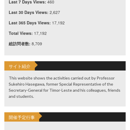
Last 7 Days Views:
460
Last 30 Days Views:
2,627
Last 365 Days Views:
17,192
Total Views:
17,192
総訪問者数:
8,709
サイト紹介
This website shows the activities carried out by Professor
Sukehiro Hasegawa, former Special Representative of the
Secretary-General for Timor-Leste and his colleagues, friends
and students.
開催予定行事