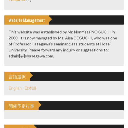
Website Management
This website was established by Mr. Norimasa NOGUCHI in
2008. It is now managed by Ms. Aisa DEGUCHI, who was one
of Professor Hasegawa’s seminar class students at Hosei
University. Please forward any inquiry or suggestions to:
admin[@]shasegawa.com.
言語選択
English
日本語
開催予定行事