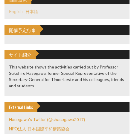
English
日本語
開催予定行事
サイト紹介
This website shows the activities carried out by Professor
Sukehiro Hasegawa, former Special Representative of the
Secretary-General for Timor-Leste and his colleagues, friends
and students.
External Links
Hasegawa's Twitter (@shasegawa2017)
NPO法人 日本国際平和構築協会