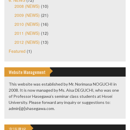
2008 (NEWS)
(10)
2009 (NEWS)
(21)
2010 (NEWS)
(16)
2011 (NEWS)
(12)
2012 (NEWS)
(13)
Featured
(1)
Website Management
This website was established by Mr. Norimasa NOGUCHI in
2008. It is now managed by Ms. Aisa DEGUCHI, who was one
of Professor Hasegawa’s seminar class students at Hosei
University. Please forward any inquiry or suggestions to:
admin[@]shasegawa.com.
言語選択