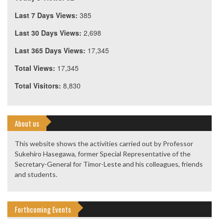
Last 7 Days Views:
385
Last 30 Days Views:
2,698
Last 365 Days Views:
17,345
Total Views:
17,345
Total Visitors:
8,830
About us
This website shows the activities carried out by Professor
Sukehiro Hasegawa, former Special Representative of the
Secretary-General for Timor-Leste and his colleagues, friends
and students.
Forthcoming Events