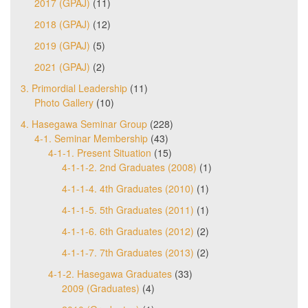
2017 (GPAJ)
(11)
2018 (GPAJ)
(12)
2019 (GPAJ)
(5)
2021 (GPAJ)
(2)
3. Primordial Leadership
(11)
Photo Gallery
(10)
4. Hasegawa Seminar Group
(228)
4-1. Seminar Membership
(43)
4-1-1. Present Situation
(15)
4-1-1-2. 2nd Graduates (2008)
(1)
4-1-1-4. 4th Graduates (2010)
(1)
4-1-1-5. 5th Graduates (2011)
(1)
4-1-1-6. 6th Graduates (2012)
(2)
4-1-1-7. 7th Graduates (2013)
(2)
4-1-2. Hasegawa Graduates
(33)
2009 (Graduates)
(4)