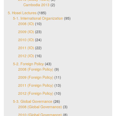
Cambodia 2013
(2)
5. Hosei Lectures
(185)
5-1. International Organization
(95)
2008 (IO)
(10)
2009 (IO)
(23)
2010 (IO)
(24)
2011 (IO)
(22)
2012 (IO)
(16)
5-2. Foreign Policy
(43)
2008 (Foreign Policy)
(9)
2009 (Foreign Policy)
(11)
2011 (Foreign Policy)
(13)
2012 (Foreign Policy)
(10)
5-3. Global Governance
(26)
2008 (Global Governance)
(3)
2010 (Global Governance)
(8)