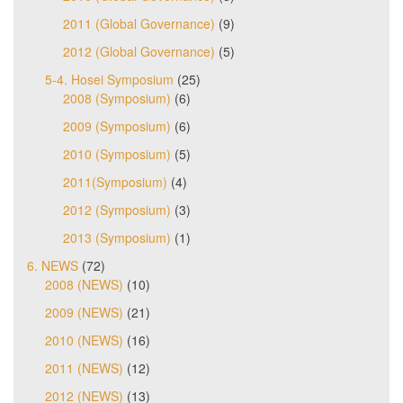
2011 (Global Governance)
(9)
2012 (Global Governance)
(5)
5-4. Hosei Symposium
(25)
2008 (Symposium)
(6)
2009 (Symposium)
(6)
2010 (Symposium)
(5)
2011(Symposium)
(4)
2012 (Symposium)
(3)
2013 (Symposium)
(1)
6. NEWS
(72)
2008 (NEWS)
(10)
2009 (NEWS)
(21)
2010 (NEWS)
(16)
2011 (NEWS)
(12)
2012 (NEWS)
(13)