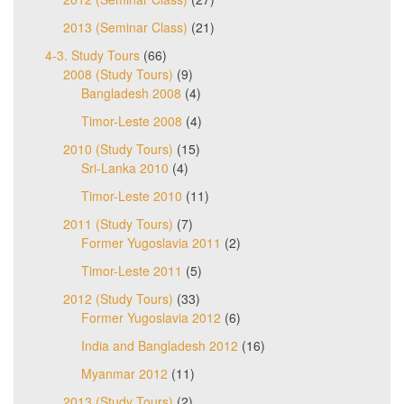
2013 (Seminar Class)
(21)
4-3. Study Tours
(66)
2008 (Study Tours)
(9)
Bangladesh 2008
(4)
Timor-Leste 2008
(4)
2010 (Study Tours)
(15)
Sri-Lanka 2010
(4)
Timor-Leste 2010
(11)
2011 (Study Tours)
(7)
Former Yugoslavia 2011
(2)
Timor-Leste 2011
(5)
2012 (Study Tours)
(33)
Former Yugoslavia 2012
(6)
India and Bangladesh 2012
(16)
Myanmar 2012
(11)
2013 (Study Tours)
(2)