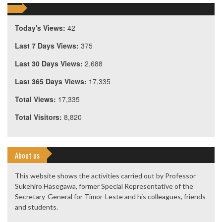
Today's Views:
42
Last 7 Days Views:
375
Last 30 Days Views:
2,688
Last 365 Days Views:
17,335
Total Views:
17,335
Total Visitors:
8,820
About us
This website shows the activities carried out by Professor
Sukehiro Hasegawa, former Special Representative of the
Secretary-General for Timor-Leste and his colleagues, friends
and students.