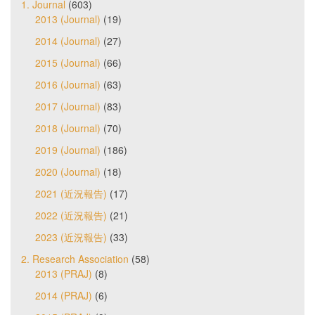
1. Journal
(603)
2013 (Journal)
(19)
2014 (Journal)
(27)
2015 (Journal)
(66)
2016 (Journal)
(63)
2017 (Journal)
(83)
2018 (Journal)
(70)
2019 (Journal)
(186)
2020 (Journal)
(18)
2021 (近況報告)
(17)
2022 (近況報告)
(21)
2023 (近況報告)
(33)
2. Research Association
(58)
2013 (PRAJ)
(8)
2014 (PRAJ)
(6)