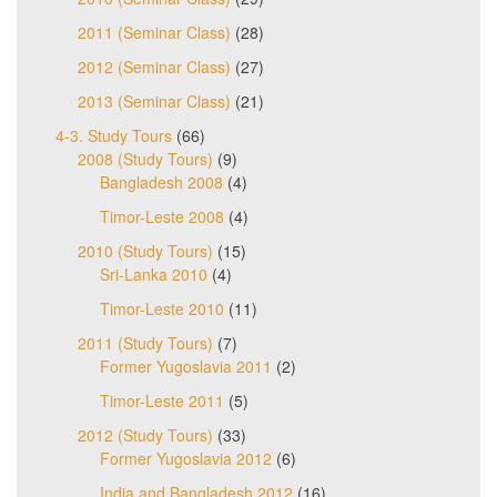
2011 (Seminar Class)
(28)
2012 (Seminar Class)
(27)
2013 (Seminar Class)
(21)
4-3. Study Tours
(66)
2008 (Study Tours)
(9)
Bangladesh 2008
(4)
Timor-Leste 2008
(4)
2010 (Study Tours)
(15)
Sri-Lanka 2010
(4)
Timor-Leste 2010
(11)
2011 (Study Tours)
(7)
Former Yugoslavia 2011
(2)
Timor-Leste 2011
(5)
2012 (Study Tours)
(33)
Former Yugoslavia 2012
(6)
India and Bangladesh 2012
(16)