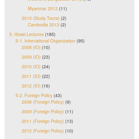
Myanmar 2012
(11)
2013 (Study Tours)
(2)
Cambodia 2013
(2)
5. Hosei Lectures
(185)
5-1. International Organization
(95)
2008 (IO)
(10)
2009 (IO)
(23)
2010 (IO)
(24)
2011 (IO)
(22)
2012 (IO)
(16)
5-2. Foreign Policy
(43)
2008 (Foreign Policy)
(9)
2009 (Foreign Policy)
(11)
2011 (Foreign Policy)
(13)
2012 (Foreign Policy)
(10)