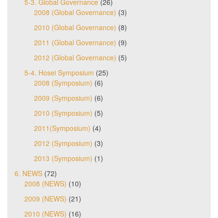
5-3. Global Governance
(26)
2008 (Global Governance)
(3)
2010 (Global Governance)
(8)
2011 (Global Governance)
(9)
2012 (Global Governance)
(5)
5-4. Hosei Symposium
(25)
2008 (Symposium)
(6)
2009 (Symposium)
(6)
2010 (Symposium)
(5)
2011(Symposium)
(4)
2012 (Symposium)
(3)
2013 (Symposium)
(1)
6. NEWS
(72)
2008 (NEWS)
(10)
2009 (NEWS)
(21)
2010 (NEWS)
(16)