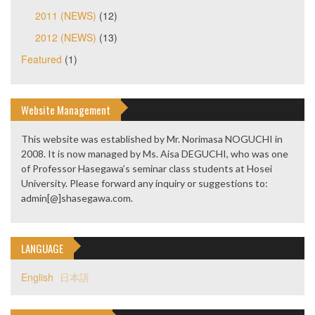
2011 (NEWS)
(12)
2012 (NEWS)
(13)
Featured
(1)
Website Management
This website was established by Mr. Norimasa NOGUCHI in
2008. It is now managed by Ms. Aisa DEGUCHI, who was one
of Professor Hasegawa’s seminar class students at Hosei
University. Please forward any inquiry or suggestions to:
admin[@]shasegawa.com.
LANGUAGE
English
日本語