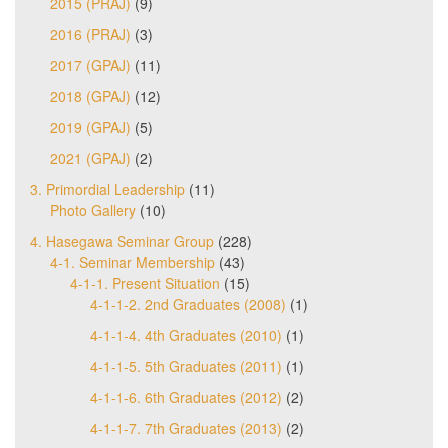
2015 (PRAJ)
(9)
2016 (PRAJ)
(3)
2017 (GPAJ)
(11)
2018 (GPAJ)
(12)
2019 (GPAJ)
(5)
2021 (GPAJ)
(2)
3. Primordial Leadership
(11)
Photo Gallery
(10)
4. Hasegawa Seminar Group
(228)
4-1. Seminar Membership
(43)
4-1-1. Present Situation
(15)
4-1-1-2. 2nd Graduates (2008)
(1)
4-1-1-4. 4th Graduates (2010)
(1)
4-1-1-5. 5th Graduates (2011)
(1)
4-1-1-6. 6th Graduates (2012)
(2)
4-1-1-7. 7th Graduates (2013)
(2)