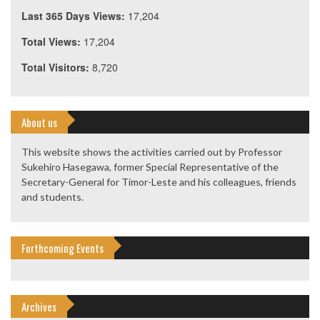
Last 365 Days Views:
17,204
Total Views:
17,204
Total Visitors:
8,720
About us
This website shows the activities carried out by Professor
Sukehiro Hasegawa, former Special Representative of the
Secretary-General for Timor-Leste and his colleagues, friends
and students.
Forthcoming Events
Archives