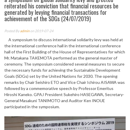
reiterated his conviction that financial resources be
generated by levying financial transactions for
achievement of the SDGs (24/07/2019)
Posted By
admin
on 2019-07-24
A symposium to discuss international solidarity levy was held at
the international conference hall in the international conference
hall of the First Building of the House of Representatives for which
Mr. Matakana TAKEMOTA performed as the general master of
ceremony. The symposium considered several measures to secure
the necessary funds for achieving the Sustainable Development
Goals (SDGs) set by the United Nations for 2030. The opening
remarks by Chair Seishiro ETO and Vice Chair Ichirou AISAWA was
followed by a commemorative speech by Professor Emeritus
Hiroshi Kaneko. GPAJ President Sukehiro HASEGAWA, Secretary-
General Masakuni TANIMOTO and Auditor Ken INOUE
participated in the symposium.