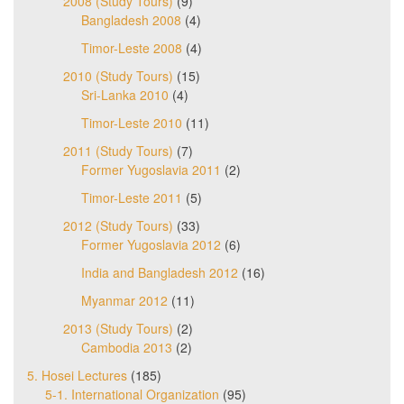
2008 (Study Tours)
(9)
Bangladesh 2008
(4)
Timor-Leste 2008
(4)
2010 (Study Tours)
(15)
Sri-Lanka 2010
(4)
Timor-Leste 2010
(11)
2011 (Study Tours)
(7)
Former Yugoslavia 2011
(2)
Timor-Leste 2011
(5)
2012 (Study Tours)
(33)
Former Yugoslavia 2012
(6)
India and Bangladesh 2012
(16)
Myanmar 2012
(11)
2013 (Study Tours)
(2)
Cambodia 2013
(2)
5. Hosei Lectures
(185)
5-1. International Organization
(95)