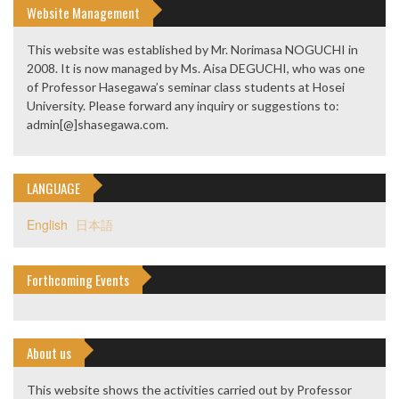
Website Management
This website was established by Mr. Norimasa NOGUCHI in
2008. It is now managed by Ms. Aisa DEGUCHI, who was one
of Professor Hasegawa’s seminar class students at Hosei
University. Please forward any inquiry or suggestions to:
admin[@]shasegawa.com.
LANGUAGE
English
日本語
Forthcoming Events
About us
This website shows the activities carried out by Professor