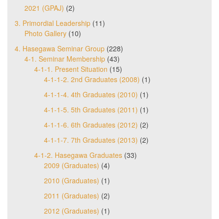
2021 (GPAJ)
(2)
3. Primordial Leadership
(11)
Photo Gallery
(10)
4. Hasegawa Seminar Group
(228)
4-1. Seminar Membership
(43)
4-1-1. Present Situation
(15)
4-1-1-2. 2nd Graduates (2008)
(1)
4-1-1-4. 4th Graduates (2010)
(1)
4-1-1-5. 5th Graduates (2011)
(1)
4-1-1-6. 6th Graduates (2012)
(2)
4-1-1-7. 7th Graduates (2013)
(2)
4-1-2. Hasegawa Graduates
(33)
2009 (Graduates)
(4)
2010 (Graduates)
(1)
2011 (Graduates)
(2)
2012 (Graduates)
(1)