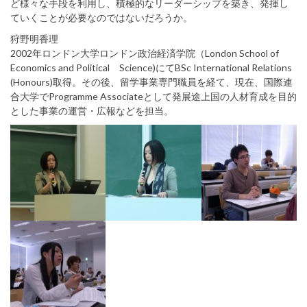
ど様々な手段を利用し、積極的なリーダーシップを築き、発揮し
ていくことが必要なのではないだろうか。
狩野明香理
2002年ロンドン大学ロンドン政治経済学院（London School of
Economics and Political Science)にてBSc International Relations
(Honours)取得。その後、留学事業専門職員を経て、現在、国際連
合大学でProgramme Associateとして発展途上国の人材育成を目的
とした事業の運営・広報などを担当。