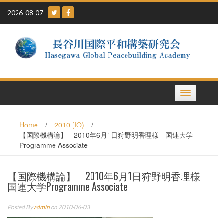
Skip
2026-08-07
to
content
Toggle
navigation
Home
/
2010 (IO)
/
【国際機構論】 2010年6月1日狩野明香理様 国連大学
Programme Associate
【国際機構論】 2010年6月1日狩野明香理様
国連大学Programme Associate
Posted By
admin
on 2010-06-03