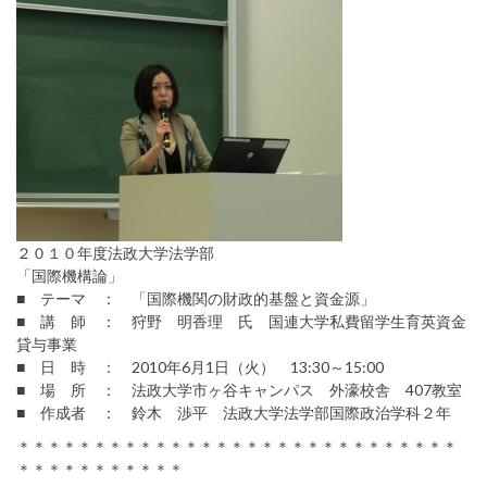
２０１０年度法政大学法学部
「国際機構論」
■ テーマ ： 「国際機関の財政的基盤と資金源」
■ 講 師 ： 狩野 明香理 氏 国連大学私費留学生育英資金
貸与事業
■ 日 時 ： 2010年6月1日（火） 13:30～15:00
■ 場 所 ： 法政大学市ヶ谷キャンパス 外濠校舎 407教室
■ 作成者 ： 鈴木 渉平 法政大学法学部国際政治学科２年
＊＊＊＊＊＊＊＊＊＊＊＊＊＊＊＊＊＊＊＊＊＊＊＊＊＊＊＊＊
＊＊＊＊＊＊＊＊＊＊＊