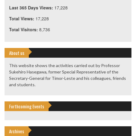
Last 365 Days Views:
17,228
Total Views:
17,228
Total Visitors:
8,736
About us
This website shows the activities carried out by Professor
Sukehiro Hasegawa, former Special Representative of the
Secretary-General for Timor-Leste and his colleagues, friends
and students.
Forthcoming Events
Archives