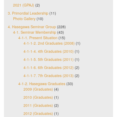
2021 (GPAJ)
(2)
3. Primordial Leadership
(11)
Photo Gallery
(10)
4. Hasegawa Seminar Group
(228)
4-1. Seminar Membership
(43)
4-1-1. Present Situation
(15)
4-1-1-2. 2nd Graduates (2008)
(1)
4-1-1-4. 4th Graduates (2010)
(1)
4-1-1-5. 5th Graduates (2011)
(1)
4-1-1-6. 6th Graduates (2012)
(2)
4-1-1-7. 7th Graduates (2013)
(2)
4-1-2. Hasegawa Graduates
(33)
2009 (Graduates)
(4)
2010 (Graduates)
(1)
2011 (Graduates)
(2)
2012 (Graduates)
(1)