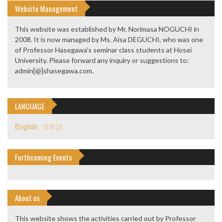
Website Management
This website was established by Mr. Norimasa NOGUCHI in
2008. It is now managed by Ms. Aisa DEGUCHI, who was one
of Professor Hasegawa’s seminar class students at Hosei
University. Please forward any inquiry or suggestions to:
admin[@]shasegawa.com.
LANGUAGE
English
日本語
Forthcoming Events
About us
This website shows the activities carried out by Professor