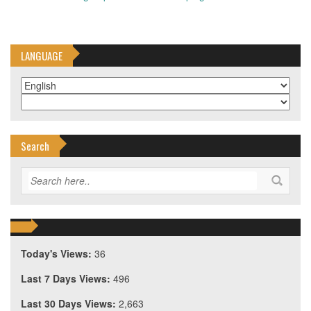
LANGUAGE
Search
Today's Views:
36
Last 7 Days Views:
496
Last 30 Days Views:
2,663