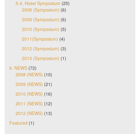
5-4. Hosei Symposium
(25)
2008 (Symposium)
(6)
2009 (Symposium)
(6)
2010 (Symposium)
(5)
2011(Symposium)
(4)
2012 (Symposium)
(3)
2013 (Symposium)
(1)
6. NEWS
(72)
2008 (NEWS)
(10)
2009 (NEWS)
(21)
2010 (NEWS)
(16)
2011 (NEWS)
(12)
2012 (NEWS)
(13)
Featured
(1)