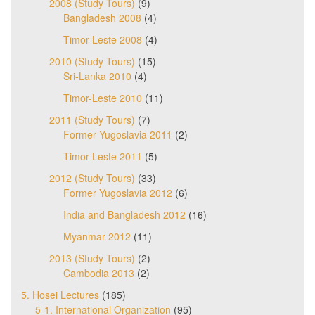
2008 (Study Tours)
(9)
Bangladesh 2008
(4)
Timor-Leste 2008
(4)
2010 (Study Tours)
(15)
Sri-Lanka 2010
(4)
Timor-Leste 2010
(11)
2011 (Study Tours)
(7)
Former Yugoslavia 2011
(2)
Timor-Leste 2011
(5)
2012 (Study Tours)
(33)
Former Yugoslavia 2012
(6)
India and Bangladesh 2012
(16)
Myanmar 2012
(11)
2013 (Study Tours)
(2)
Cambodia 2013
(2)
5. Hosei Lectures
(185)
5-1. International Organization
(95)