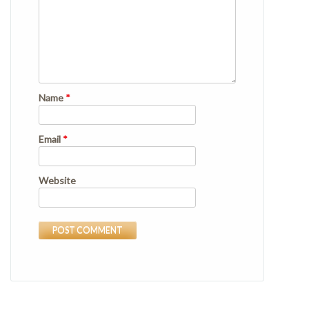
Name
*
Email
*
Website