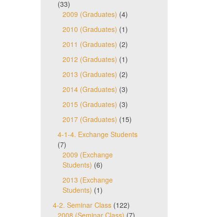
(33)
2009 (Graduates)
(4)
2010 (Graduates)
(1)
2011 (Graduates)
(2)
2012 (Graduates)
(1)
2013 (Graduates)
(2)
2014 (Graduates)
(3)
2015 (Graduates)
(3)
2017 (Graduates)
(15)
4-1-4. Exchange Students
(7)
2009 (Exchange
Students)
(6)
2013 (Exchange
Students)
(1)
4-2. Seminar Class
(122)
2008 (Seminar Class)
(7)