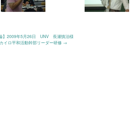
】2009年5月26日 UNV 長瀬慎治様
】カイロ平和活動幹部リーダー研修
→