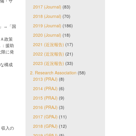
設備・サ
2017 (Journal)
(83)
2018 (Journal)
(70)
2019 (Journal)
(186)
」→「国
2020 (Journal)
(18)
ＤＡ政策
2021 (近況報告)
(17)
Ａ：援助
大限に発
2022 (近況報告)
(21)
2023 (近況報告)
(33)
要な構成
2. Research Association
(58)
2013 (PRAJ)
(8)
2014 (PRAJ)
(6)
2015 (PRAJ)
(9)
2016 (PRAJ)
(3)
2017 (GPAJ)
(11)
2018 (GPAJ)
(12)
、収入の
2019 (GPAJ)
(5)