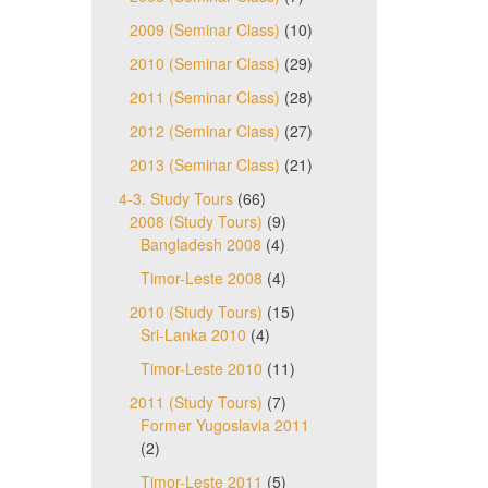
2009 (Seminar Class)
(10)
2010 (Seminar Class)
(29)
2011 (Seminar Class)
(28)
2012 (Seminar Class)
(27)
2013 (Seminar Class)
(21)
4-3. Study Tours
(66)
2008 (Study Tours)
(9)
Bangladesh 2008
(4)
Timor-Leste 2008
(4)
2010 (Study Tours)
(15)
Sri-Lanka 2010
(4)
Timor-Leste 2010
(11)
2011 (Study Tours)
(7)
Former Yugoslavia 2011
(2)
Timor-Leste 2011
(5)