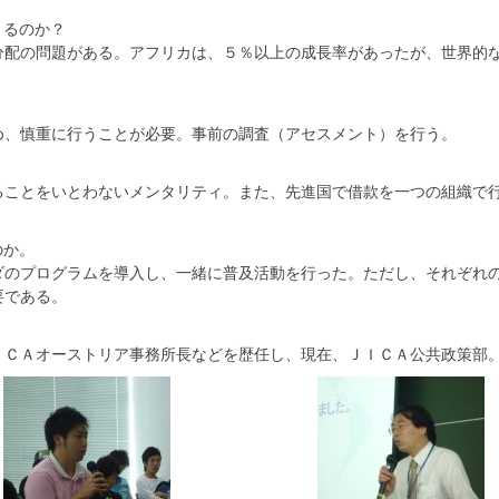
きるのか？
分配の問題がある。アフリカは、５％以上の成長率があったが、世界的
。
？
め、慎重に行うことが必要。事前の調査（アセスメント）を行う。
。
ることをいとわないメンタリティ。また、先進国で借款を一つの組織で
のか。
ダのプログラムを導入し、一緒に普及活動を行った。ただし、それぞれ
要である。
ＩＣＡオーストリア事務所長などを歴任し、現在、ＪＩＣＡ公共政策部