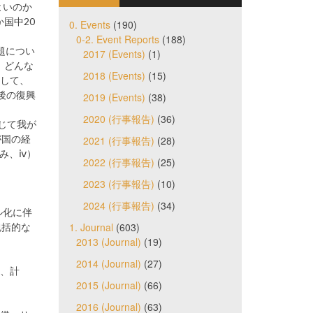
よいのか
国中20
0. Events
(190)
0-2. Event Reports
(188)
題につい
2017 (Events)
(1)
）どんな
2018 (Events)
(15)
揮して、
後の復興
2019 (Events)
(38)
2020 (行事報告)
(36)
じて我が
が国の経
2021 (行事報告)
(28)
み、ⅳ）
2022 (行事報告)
(25)
2023 (行事報告)
(10)
2024 (行事報告)
(34)
ル化に伴
1. Journal
(603)
包括的な
2013 (Journal)
(19)
2014 (Journal)
(27)
算、計
2015 (Journal)
(66)
2016 (Journal)
(63)