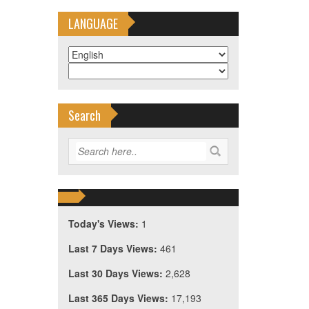
部
LANGUAGE
Search
Today's Views:
1
Last 7 Days Views:
461
Last 30 Days Views:
2,628
Last 365 Days Views:
17,193