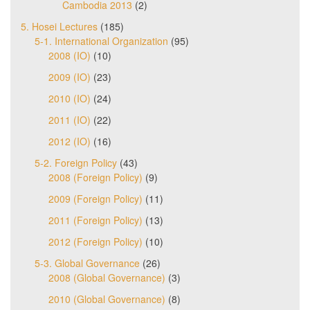
Cambodia 2013
(2)
5. Hosei Lectures
(185)
5-1. International Organization
(95)
2008 (IO)
(10)
2009 (IO)
(23)
2010 (IO)
(24)
2011 (IO)
(22)
2012 (IO)
(16)
5-2. Foreign Policy
(43)
2008 (Foreign Policy)
(9)
2009 (Foreign Policy)
(11)
2011 (Foreign Policy)
(13)
2012 (Foreign Policy)
(10)
5-3. Global Governance
(26)
2008 (Global Governance)
(3)
2010 (Global Governance)
(8)