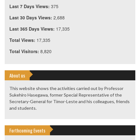
Last 7 Days Views:
375
Last 30 Days Views:
2,688
Last 365 Days Views:
17,335
Total Views:
17,335
Total Visitors:
8,820
About us
This website shows the activities carried out by Professor
Sukehiro Hasegawa, former Special Representative of the
Secretary-General for Timor-Leste and his colleagues, friends
and students.
Forthcoming Events