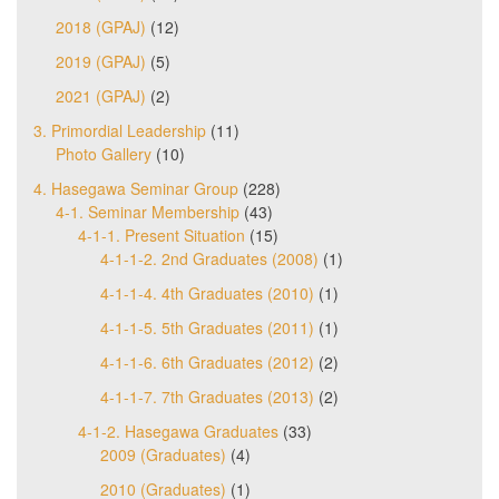
2018 (GPAJ)
(12)
2019 (GPAJ)
(5)
2021 (GPAJ)
(2)
3. Primordial Leadership
(11)
Photo Gallery
(10)
4. Hasegawa Seminar Group
(228)
4-1. Seminar Membership
(43)
4-1-1. Present Situation
(15)
4-1-1-2. 2nd Graduates (2008)
(1)
4-1-1-4. 4th Graduates (2010)
(1)
4-1-1-5. 5th Graduates (2011)
(1)
4-1-1-6. 6th Graduates (2012)
(2)
4-1-1-7. 7th Graduates (2013)
(2)
4-1-2. Hasegawa Graduates
(33)
2009 (Graduates)
(4)
2010 (Graduates)
(1)