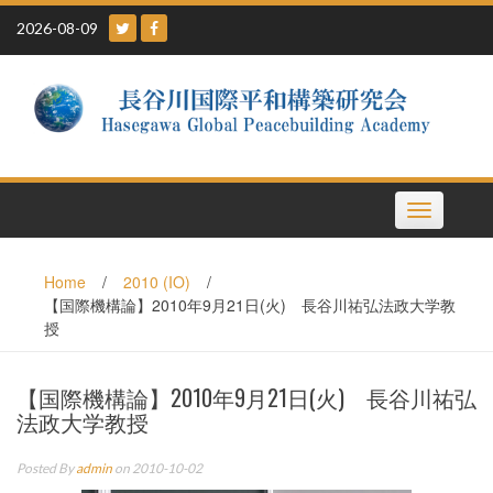
Skip
2026-08-09
to
content
Toggle
navigation
Home
/
2010 (IO)
/
【国際機構論】2010年9月21日(火) 長谷川祐弘法政大学教
授
【国際機構論】2010年9月21日(火) 長谷川祐弘
法政大学教授
Posted By
admin
on 2010-10-02