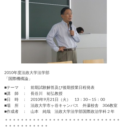
2010年度法政大学法学部
「国際機構論」
■テーマ ： 前期試験解答及び後期授業日程発表
■講 師 ： 長谷川 祐弘教授
■日 時 ： 2010年9月21日（火） 13：30～15：00
■場 所 ： 法政大学市ヶ谷キャンパス 外濠校舎 306教室
■作成者 ： 山本 純哉 法政大学法学部国際政治学科２年
＊＊＊＊＊＊＊＊＊＊＊＊＊＊＊＊＊＊＊＊＊＊＊＊＊＊＊＊＊
＊＊＊＊＊＊＊＊＊＊＊