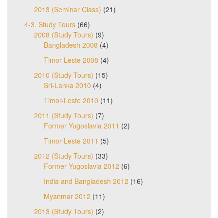
2013 (Seminar Class)
(21)
4-3. Study Tours
(66)
2008 (Study Tours)
(9)
Bangladesh 2008
(4)
Timor-Leste 2008
(4)
2010 (Study Tours)
(15)
Sri-Lanka 2010
(4)
Timor-Leste 2010
(11)
2011 (Study Tours)
(7)
Former Yugoslavia 2011
(2)
Timor-Leste 2011
(5)
2012 (Study Tours)
(33)
Former Yugoslavia 2012
(6)
India and Bangladesh 2012
(16)
Myanmar 2012
(11)
2013 (Study Tours)
(2)