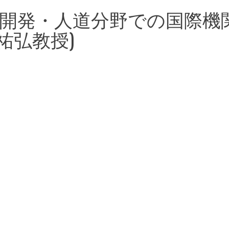
9月20日 開発・人道分野での国際機
祐弘教授)