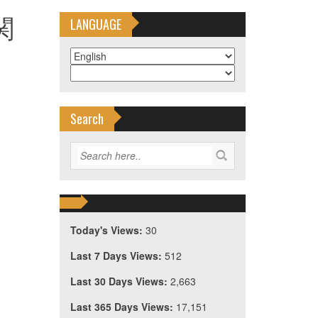
関
LANGUAGE
Search
Today's Views:
30
Last 7 Days Views:
512
Last 30 Days Views:
2,663
Last 365 Days Views:
17,151