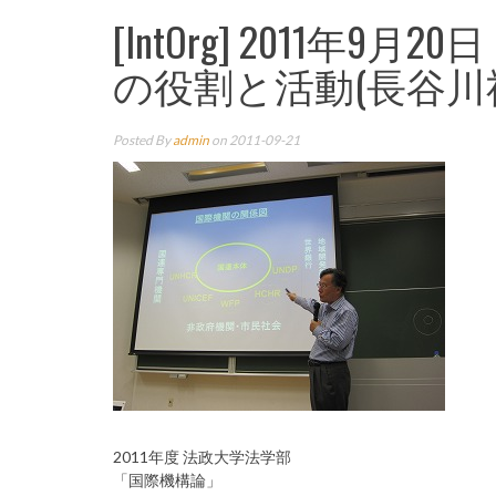
[IntOrg] 2011年
の役割と活動(長谷川
Posted By
admin
on 2011-09-21
2011年度 法政大学法学部
「国際機構論」