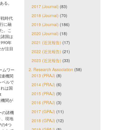
である。
2017 (Journal)
(83)
2018 (Journal)
(70)
冷戦時代
2019 (Journal)
(186)
銀行に融
いた。こ
2020 (Journal)
(18)
欧諸国は
2021 (近況報告)
(17)
990年
全が注目
2022 (近況報告)
(21)
2023 (近況報告)
(33)
2. Research Association
(58)
ームワー
2013 (PRAJ)
(8)
国連機関
地レベルで
2014 (PRAJ)
(6)
。これは国
2015 (PRAJ)
(9)
t
国連機関が
2016 (PRAJ)
(3)
2017 (GPAJ)
(11)
バーの諸機
り、現地
2018 (GPAJ)
(12)
Pの4つ
2019 (GPAJ)
(5)