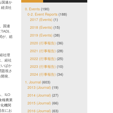
る国連か
、経済社
0. Events
(190)
0-2. Event Reports
(188)
2017 (Events)
(1)
)、国連
2018 (Events)
(15)
TAD)、
2019 (Events)
(38)
機関が、総
2020 (行事報告)
(36)
2021 (行事報告)
(28)
経社理
2022 (行事報告)
(25)
は、経社
ないばか
2023 (行事報告)
(10)
問題視さ
2024 (行事報告)
(34)
会開発、
1. Journal
(603)
2013 (Journal)
(19)
ILO
2014 (Journal)
(27)
食糧農業
2015 (Journal)
(66)
文化機関
現在にお
2016 (Journal)
(63)