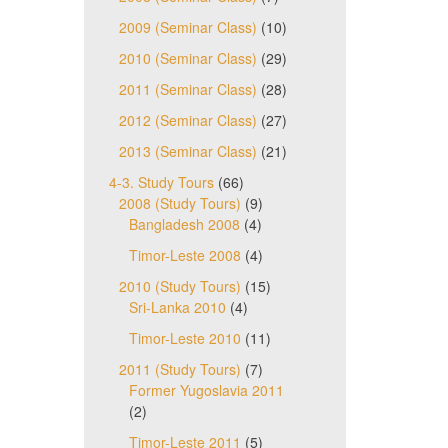
2009 (Seminar Class)
(10)
2010 (Seminar Class)
(29)
2011 (Seminar Class)
(28)
2012 (Seminar Class)
(27)
2013 (Seminar Class)
(21)
4-3. Study Tours
(66)
2008 (Study Tours)
(9)
Bangladesh 2008
(4)
Timor-Leste 2008
(4)
2010 (Study Tours)
(15)
Sri-Lanka 2010
(4)
Timor-Leste 2010
(11)
2011 (Study Tours)
(7)
Former Yugoslavia 2011
(2)
Timor-Leste 2011
(5)