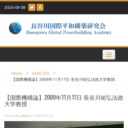
Skip
2026-08-08
to
content
Toggle
navigation
Home
/
2009 (IO)
/
【国際機構論】2009年11月17日 長谷川祐弘法政大学教授
【国際機構論】2009年11月17日 長谷川祐弘法政
大学教授
Posted By
admin
on 2009-11-23