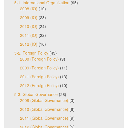
5-1. International Organization
(95)
2008 (IO)
(10)
2009 (IO)
(23)
2010 (IO)
(24)
2011 (IO)
(22)
2012 (IO)
(16)
5-2. Foreign Policy
(43)
2008 (Foreign Policy)
(9)
2009 (Foreign Policy)
(11)
2011 (Foreign Policy)
(13)
2012 (Foreign Policy)
(10)
5-3. Global Governance
(26)
2008 (Global Governance)
(3)
2010 (Global Governance)
(8)
2011 (Global Governance)
(9)
2012 (Global Governance)
(5)