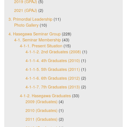
2019 (GPAJ)
(5)
2021 (GPAJ)
(2)
3. Primordial Leadership
(11)
Photo Gallery
(10)
4. Hasegawa Seminar Group
(228)
4-1. Seminar Membership
(43)
4-1-1. Present Situation
(15)
4-1-1-2. 2nd Graduates (2008)
(1)
4-1-1-4. 4th Graduates (2010)
(1)
4-1-1-5. 5th Graduates (2011)
(1)
4-1-1-6. 6th Graduates (2012)
(2)
4-1-1-7. 7th Graduates (2013)
(2)
4-1-2. Hasegawa Graduates
(33)
2009 (Graduates)
(4)
2010 (Graduates)
(1)
2011 (Graduates)
(2)