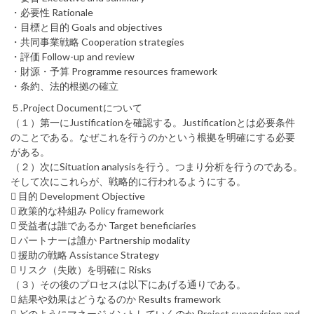
・必要性 Rationale
・目標と目的 Goals and objectives
・共同事業戦略 Cooperation strategies
・評価 Follow-up and review
・財源・予算 Programme resources framework
・条約、法的根拠の確立
５.Project Documentについて
（１）第一にJustificationを確認する。Justificationとは必要条件
のことである。なぜこれを行うのかという根拠を明確にする必要
がある。
（２）次にSituation analysisを行う。つまり分析を行うのである。
そして次にこれらが、戦略的に行われるようにする。
 目的 Development Objective
 政策的な枠組み Policy framework
 受益者は誰であるか Target beneficiaries
 パートナーは誰か Partnership modality
 援助の戦略 Assistance Strategy
 リスク（失敗）を明確に Risks
（３）その後のプロセスは以下にあげる通りである。
 結果や効果はどうなるのか Results framework
 どのようにマネージメントしていくのか Project supervision and