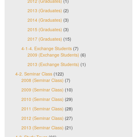
2012 (Graduates)
(1)
2013 (Graduates)
(2)
2014 (Graduates)
(3)
2015 (Graduates)
(3)
2017 (Graduates)
(15)
4-1-4. Exchange Students
(7)
2009 (Exchange Students)
(6)
2013 (Exchange Students)
(1)
4-2. Seminar Class
(122)
2008 (Seminar Class)
(7)
2009 (Seminar Class)
(10)
2010 (Seminar Class)
(29)
2011 (Seminar Class)
(28)
2012 (Seminar Class)
(27)
2013 (Seminar Class)
(21)
4-3. Study Tours
(66)