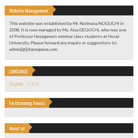
Website Management
This website was established by Mr. Norimasa NOGUCHI in
2008. It is now managed by Ms. Aisa DEGUCHI, who was one
of Professor Hasegawa’s seminar class students at Hosei
University. Please forward any inquiry or suggestions to:
admin[@]shasegawa.com.
LANGUAGE
English
日本語
Forthcoming Events
About us