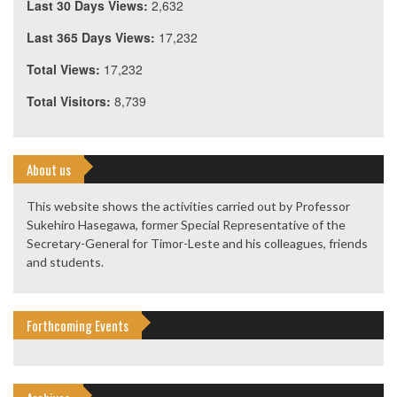
Last 30 Days Views:
2,632
Last 365 Days Views:
17,232
Total Views:
17,232
Total Visitors:
8,739
About us
This website shows the activities carried out by Professor
Sukehiro Hasegawa, former Special Representative of the
Secretary-General for Timor-Leste and his colleagues, friends
and students.
Forthcoming Events