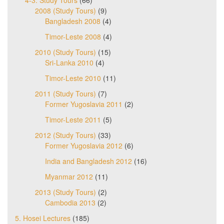
2008 (Study Tours)
(9)
Bangladesh 2008
(4)
Timor-Leste 2008
(4)
2010 (Study Tours)
(15)
Sri-Lanka 2010
(4)
Timor-Leste 2010
(11)
2011 (Study Tours)
(7)
Former Yugoslavia 2011
(2)
Timor-Leste 2011
(5)
2012 (Study Tours)
(33)
Former Yugoslavia 2012
(6)
India and Bangladesh 2012
(16)
Myanmar 2012
(11)
2013 (Study Tours)
(2)
Cambodia 2013
(2)
5. Hosei Lectures
(185)