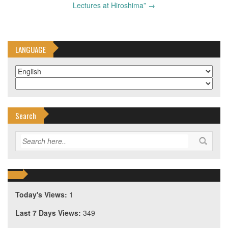
Lectures at Hiroshima”
→
LANGUAGE
Search
Today's Views:
1
Last 7 Days Views:
349